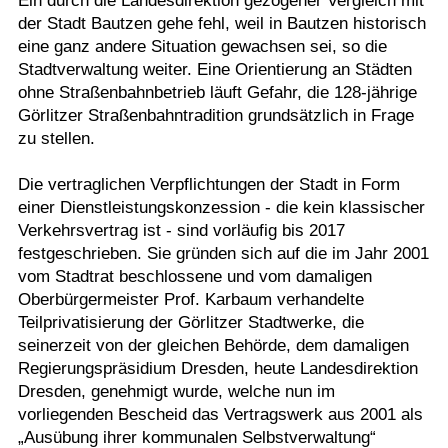
Ein durch die Landesdirektion gezogener Vergleich mit
der Stadt Bautzen gehe fehl, weil in Bautzen historisch
eine ganz andere Situation gewachsen sei, so die
Stadtverwaltung weiter. Eine Orientierung an Städten
ohne Straßenbahnbetrieb läuft Gefahr, die 128-jährige
Görlitzer Straßenbahntradition grundsätzlich in Frage
zu stellen.
Die vertraglichen Verpflichtungen der Stadt in Form
einer Dienstleistungskonzession - die kein klassischer
Verkehrsvertrag ist - sind vorläufig bis 2017
festgeschrieben. Sie gründen sich auf die im Jahr 2001
vom Stadtrat beschlossene und vom damaligen
Oberbürgermeister Prof. Karbaum verhandelte
Teilprivatisierung der Görlitzer Stadtwerke, die
seinerzeit von der gleichen Behörde, dem damaligen
Regierungspräsidium Dresden, heute Landesdirektion
Dresden, genehmigt wurde, welche nun im
vorliegenden Bescheid das Vertragswerk aus 2001 als
„Ausübung ihrer kommunalen Selbstverwaltung“