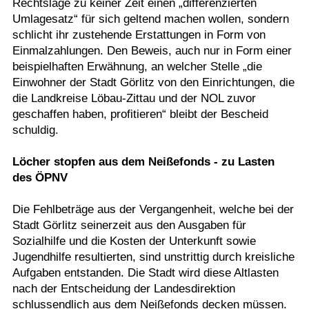
Rechtslage zu keiner Zeit einen „differenzierten
Umlagesatz“ für sich geltend machen wollen, sondern
schlicht ihr zustehende Erstattungen in Form von
Einmalzahlungen. Den Beweis, auch nur in Form einer
beispielhaften Erwähnung, an welcher Stelle „die
Einwohner der Stadt Görlitz von den Einrichtungen, die
die Landkreise Löbau-Zittau und der NOL zuvor
geschaffen haben, profitieren“ bleibt der Bescheid
schuldig.
Löcher stopfen aus dem Neißefonds - zu Lasten
des ÖPNV
Die Fehlbeträge aus der Vergangenheit, welche bei der
Stadt Görlitz seinerzeit aus den Ausgaben für
Sozialhilfe und die Kosten der Unterkunft sowie
Jugendhilfe resultierten, sind unstrittig durch kreisliche
Aufgaben entstanden. Die Stadt wird diese Altlasten
nach der Entscheidung der Landesdirektion
schlussendlich aus dem Neißefonds decken müssen.