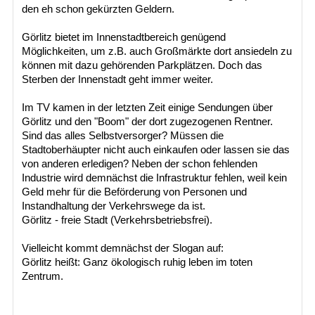
den eh schon gekürzten Geldern.
Görlitz bietet im Innenstadtbereich genügend
Möglichkeiten, um z.B. auch Großmärkte dort ansiedeln zu
können mit dazu gehörenden Parkplätzen. Doch das
Sterben der Innenstadt geht immer weiter.
Im TV kamen in der letzten Zeit einige Sendungen über
Görlitz und den "Boom" der dort zugezogenen Rentner.
Sind das alles Selbstversorger? Müssen die
Stadtoberhäupter nicht auch einkaufen oder lassen sie das
von anderen erledigen? Neben der schon fehlenden
Industrie wird demnächst die Infrastruktur fehlen, weil kein
Geld mehr für die Beförderung von Personen und
Instandhaltung der Verkehrswege da ist.
Görlitz - freie Stadt (Verkehrsbetriebsfrei).
Vielleicht kommt demnächst der Slogan auf:
Görlitz heißt: Ganz ökologisch ruhig leben im toten
Zentrum.