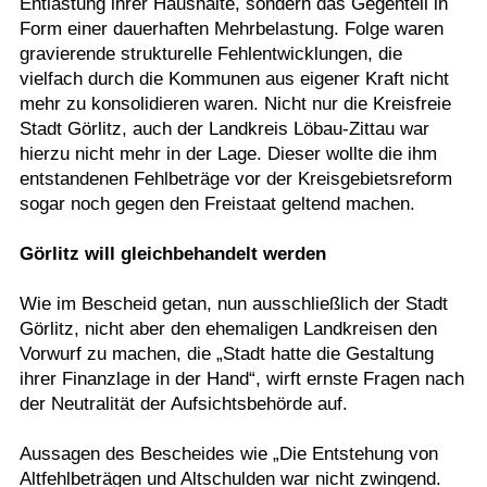
Entlastung ihrer Haushalte, sondern das Gegenteil in
Form einer dauerhaften Mehrbelastung. Folge waren
gravierende strukturelle Fehlentwicklungen, die
vielfach durch die Kommunen aus eigener Kraft nicht
mehr zu konsolidieren waren. Nicht nur die Kreisfreie
Stadt Görlitz, auch der Landkreis Löbau-Zittau war
hierzu nicht mehr in der Lage. Dieser wollte die ihm
entstandenen Fehlbeträge vor der Kreisgebietsreform
sogar noch gegen den Freistaat geltend machen.
Görlitz will gleichbehandelt werden
Wie im Bescheid getan, nun ausschließlich der Stadt
Görlitz, nicht aber den ehemaligen Landkreisen den
Vorwurf zu machen, die „Stadt hatte die Gestaltung
ihrer Finanzlage in der Hand“, wirft ernste Fragen nach
der Neutralität der Aufsichtsbehörde auf.
Aussagen des Bescheides wie „Die Entstehung von
Altfehlbeträgen und Altschulden war nicht zwingend.