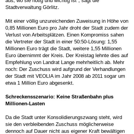
aus, wo sie nötig und wichtig ist“, sagt die
Stadtverwaltung Görlitz.
Mit einer völlig unzureichenden Zuweisung in Höhe von
0,85 Millionen Euro pro Jahr droht der Stadt zudem der
Verlust von Arbeitsplätzen. Einen Kompromiss sahen
die Vertreter der Stadt in einer 50:50-Lösung: 1,55
Millionen Euro trägt die Stadt, weitere 1,55 Millionen
Euro übernimmt der Kreis. Der Kreistag lehnte dies auf
Empfehlung von Landrat Lange mehrheitlich ab. Mehr
noch: Der Zuschuss wird aufgrund der Verhandlungen
der Stadt mit VEOLIA im Jahr 2008 ab 2011 sogar um
etwa 1 Million Euro abgesenkt.
Schreckensszenario: Keine Straßenbahn plus
Millionen-Lasten
Da die Stadt unter Konsolidierungszwang steht, wird
sie den verbleibenden Zuschuss möglicherweise
dennoch auf Dauer nicht aus eigener Kraft bewältigen