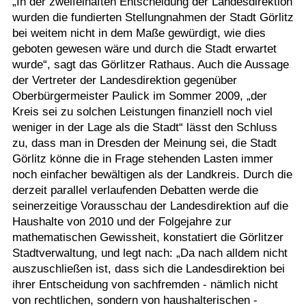
„In der zweifelhaften Entscheidung der Landesdirektion
wurden die fundierten Stellungnahmen der Stadt Görlitz
bei weitem nicht in dem Maße gewürdigt, wie dies
geboten gewesen wäre und durch die Stadt erwartet
wurde“, sagt das Görlitzer Rathaus. Auch die Aussage
der Vertreter der Landesdirektion gegenüber
Oberbürgermeister Paulick im Sommer 2009, „der
Kreis sei zu solchen Leistungen finanziell noch viel
weniger in der Lage als die Stadt“ lässt den Schluss
zu, dass man in Dresden der Meinung sei, die Stadt
Görlitz könne die in Frage stehenden Lasten immer
noch einfacher bewältigen als der Landkreis. Durch die
derzeit parallel verlaufenden Debatten werde die
seinerzeitige Vorausschau der Landesdirektion auf die
Haushalte von 2010 und der Folgejahre zur
mathematischen Gewissheit, konstatiert die Görlitzer
Stadtverwaltung, und legt nach: „Da nach alldem nicht
auszuschließen ist, dass sich die Landesdirektion bei
ihrer Entscheidung von sachfremden - nämlich nicht
von rechtlichen, sondern von haushalterischen -