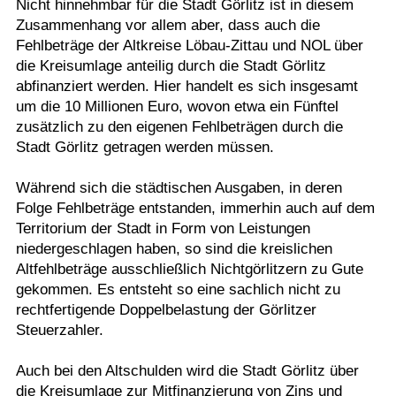
Nicht hinnehmbar für die Stadt Görlitz ist in diesem
Zusammenhang vor allem aber, dass auch die
Fehlbeträge der Altkreise Löbau-Zittau und NOL über
die Kreisumlage anteilig durch die Stadt Görlitz
abfinanziert werden. Hier handelt es sich insgesamt
um die 10 Millionen Euro, wovon etwa ein Fünftel
zusätzlich zu den eigenen Fehlbeträgen durch die
Stadt Görlitz getragen werden müssen.
Während sich die städtischen Ausgaben, in deren
Folge Fehlbeträge entstanden, immerhin auch auf dem
Territorium der Stadt in Form von Leistungen
niedergeschlagen haben, so sind die kreislichen
Altfehlbeträge ausschließlich Nichtgörlitzern zu Gute
gekommen. Es entsteht so eine sachlich nicht zu
rechtfertigende Doppelbelastung der Görlitzer
Steuerzahler.
Auch bei den Altschulden wird die Stadt Görlitz über
die Kreisumlage zur Mitfinanzierung von Zins und