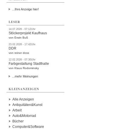
...Ihre Anzeige hier!
LESER
14.07.2026 - 07:12Uhr
Stöckerprojekt Kaufhaus
von Erwin Buß
23.02.2026 - 17:42Uhr
DDR
von reiner doss
12.02.2026 - 07:30Uhr
Farbgestaltung Stadthalle
von Klaus Rodominsky
...mehr Meinungen
KLEINANZEIGEN
Alle Anzeigen
Antiquitäten&Kunst
Arbeit
Auto&Motorrad
Bücher
Computer&Software