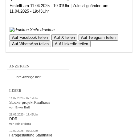
Erstellt am 11.04.2025 - 19:31Uhr | Zuletzt geändert am
11.04.2025 - 19:43Uhr
Seite drucken
Auf Facebook teilen
Auf X teilen
Auf Telegram teilen
Auf WhatsApp teilen
Auf LinkedIn teilen
ANZEIGEN
...Ihre Anzeige hier!
LESER
14.07.2026 - 07:12Uhr
Stöckerprojekt Kaufhaus
von Erwin Buß
23.02.2026 - 17:42Uhr
DDR
von reiner doss
12.02.2026 - 07:30Uhr
Farbgestaltung Stadthalle