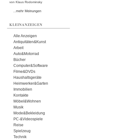
von Klaus Rodominsky
...mehr Meinungen
KLEINANZEIGEN
Alle Anzeigen
Antiquitäten&Kunst
Arbeit
Auto&Motorrad
Bücher
Computer&Software
Filme&DVDs
Haushaltsgeräte
Heimwerker&Garten
Immobilien
Kontakte
Möbel&Wohnen
Musik
Mode&Bekleidung
PC-&Videospiele
Reise
Spielzeug
Technik