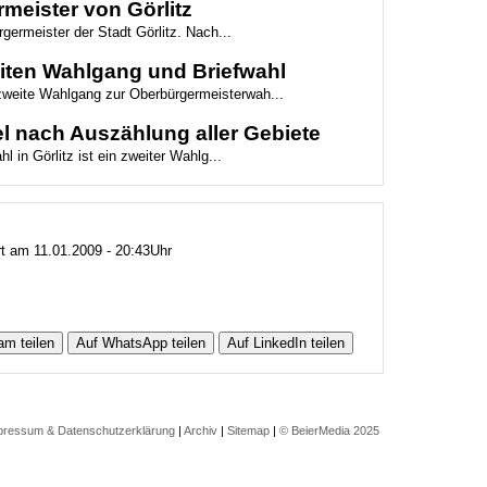
meister von Görlitz
germeister der Stadt Görlitz. Nach...
weiten Wahlgang und Briefwahl
 zweite Wahlgang zur Oberbürgermeisterwah...
l nach Auszählung aller Gebiete
 in Görlitz ist ein zweiter Wahlg...
rt am 11.01.2009 - 20:43Uhr
am teilen
Auf WhatsApp teilen
Auf LinkedIn teilen
pressum & Datenschutzerklärung
|
Archiv
|
Sitemap
|
© BeierMedia 2025