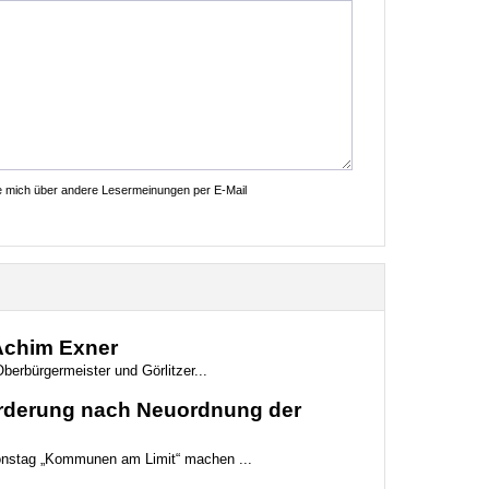
ie mich über andere Lesermeinungen per E-Mail
 Achim Exner
berbürgermeister und Görlitzer...
Forderung nach Neuordnung der
ionstag „Kommunen am Limit“ machen ...