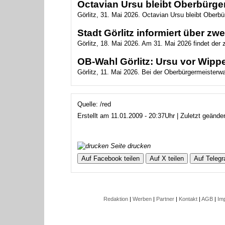
Octavian Ursu bleibt Oberbürger
Görlitz, 31. Mai 2026. Octavian Ursu bleibt Oberbür
Stadt Görlitz informiert über z
Görlitz, 18. Mai 2026. Am 31. Mai 2026 findet der
OB-Wahl Görlitz: Ursu vor Wippe
Görlitz, 11. Mai 2026. Bei der Oberbürgermeisterwahl
Quelle: /red
Erstellt am 11.01.2009 - 20:37Uhr | Zuletzt geände
Seite drucken
Auf Facebook teilen
Auf X teilen
Auf Telegr
Redaktion
|
Werben
|
Partner
|
Kontakt
|
AGB
|
Im