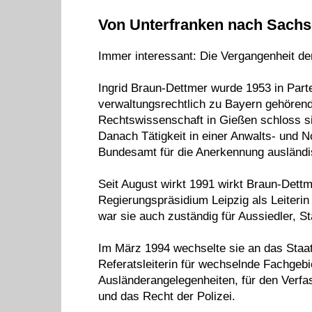
Von Unterfranken nach Sach
Immer interessant: Die Vergangenheit de
Ingrid Braun-Dettmer wurde 1953 in Parte
verwaltungsrechtlich zu Bayern gehörend
Rechtswissenschaft in Gießen schloss si
Danach Tätigkeit in einer Anwalts- und N
Bundesamt für die Anerkennung ausländis
Seit August wirkt 1991 wirkt Braun-Dett
Regierungspräsidium Leipzig als Leiterin
war sie auch zuständig für Aussiedler, 
Im März 1994 wechselte sie an das Staat
Referatsleiterin für wechselnde Fachgebie
Ausländerangelegenheiten, für den Verf
und das Recht der Polizei.