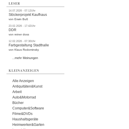
LESER
14.07.2026 - 07:12Uhr
Stöckerprojekt Kaufhaus
von Erwin Buß
23.02.2026 - 17:42Uhr
DDR
von reiner doss
12.02.2026 - 07:30Uhr
Farbgestaltung Stadthalle
von Klaus Rodominsky
...mehr Meinungen
KLEINANZEIGEN
Alle Anzeigen
Antiquitäten&Kunst
Arbeit
Auto&Motorrad
Bücher
Computer&Software
Filme&DVDs
Haushaltsgeräte
Heimwerker&Garten