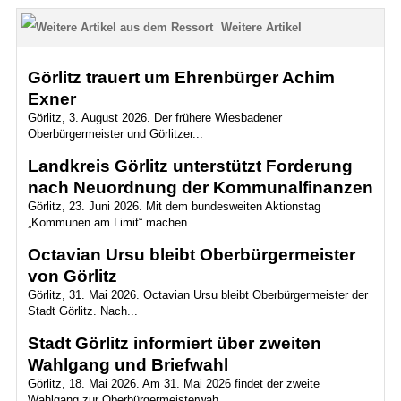
Weitere Artikel
Görlitz trauert um Ehrenbürger Achim
Exner
Görlitz, 3. August 2026. Der frühere Wiesbadener
Oberbürgermeister und Görlitzer...
Landkreis Görlitz unterstützt Forderung
nach Neuordnung der Kommunalfinanzen
Görlitz, 23. Juni 2026. Mit dem bundesweiten Aktionstag
„Kommunen am Limit“ machen ...
Octavian Ursu bleibt Oberbürgermeister
von Görlitz
Görlitz, 31. Mai 2026. Octavian Ursu bleibt Oberbürgermeister der
Stadt Görlitz. Nach...
Stadt Görlitz informiert über zweiten
Wahlgang und Briefwahl
Görlitz, 18. Mai 2026. Am 31. Mai 2026 findet der zweite
Wahlgang zur Oberbürgermeisterwah...