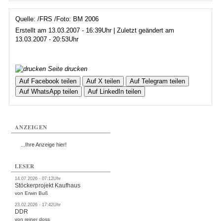
Quelle: /FRS /Foto: BM 2006
Erstellt am 13.03.2007 - 16:39Uhr | Zuletzt geändert am
13.03.2007 - 20:53Uhr
Seite drucken
Auf Facebook teilen
Auf X teilen
Auf Telegram teilen
Auf WhatsApp teilen
Auf LinkedIn teilen
ANZEIGEN
...Ihre Anzeige hier!
LESER
14.07.2026 - 07:12Uhr
Stöckerprojekt Kaufhaus
von Erwin Buß
23.02.2026 - 17:42Uhr
DDR
von reiner doss