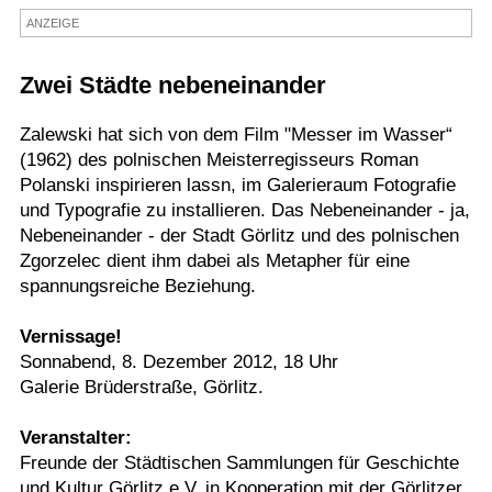
ANZEIGE
Termine
Kostenlos
Zwei Städte nebeneinander
Zalewski hat sich von dem Film "Messer im Wasser“
(1962) des polnischen Meisterregisseurs Roman
Polanski inspirieren lassn, im Galerieraum Fotografie
und Typografie zu installieren. Das Nebeneinander - ja,
Nebeneinander - der Stadt Görlitz und des polnischen
Zgorzelec dient ihm dabei als Metapher für eine
spannungsreiche Beziehung.
Vernissage!
Sonnabend, 8. Dezember 2012, 18 Uhr
Galerie Brüderstraße, Görlitz.
Veranstalter:
Freunde der Städtischen Sammlungen für Geschichte
und Kultur Görlitz e.V. in Kooperation mit der Görlitzer