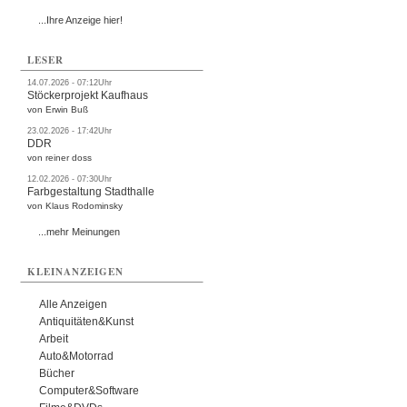
...Ihre Anzeige hier!
LESER
14.07.2026 - 07:12Uhr
Stöckerprojekt Kaufhaus
von Erwin Buß
23.02.2026 - 17:42Uhr
DDR
von reiner doss
12.02.2026 - 07:30Uhr
Farbgestaltung Stadthalle
von Klaus Rodominsky
...mehr Meinungen
KLEINANZEIGEN
Alle Anzeigen
Antiquitäten&Kunst
Arbeit
Auto&Motorrad
Bücher
Computer&Software