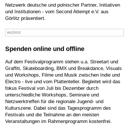
Netzwerk deutsche und polnischer Partner, Initiativen
Termine
und Institutionen - vom Second Attempt e.V. aus
Görlitz präsentiert.
Kostenlos
ANZEIGE
Spenden online und offline
Auf dem Festivalprogramm stehen u.a. Streetart und
Graffiti, Skateboarding, BMX und Breakdance, Visuals
und Workshops, Filme und Musik zwischen Indie und
Electro - live und vom Plattenteller. Begleitet wird das
fokus Festival von Juli bis Dezember durch
unterschiedliche Workshops, Seminare und
Netzwerktreffen für die regionale Jugend- und
Kulturszene. Dabei sind das Tagesprogramm des
Festivals und die Teilnahme an den meisten
Veranstaltungen im Rahmenprogramm kostenfrei.