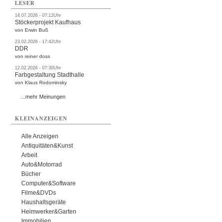
LESER
14.07.2026 - 07:12Uhr
Stöckerprojekt Kaufhaus
von Erwin Buß
23.02.2026 - 17:42Uhr
DDR
von reiner doss
12.02.2026 - 07:30Uhr
Farbgestaltung Stadthalle
von Klaus Rodominsky
...mehr Meinungen
KLEINANZEIGEN
Alle Anzeigen
Antiquitäten&Kunst
Arbeit
Auto&Motorrad
Bücher
Computer&Software
Filme&DVDs
Haushaltsgeräte
Heimwerker&Garten
Immobilien