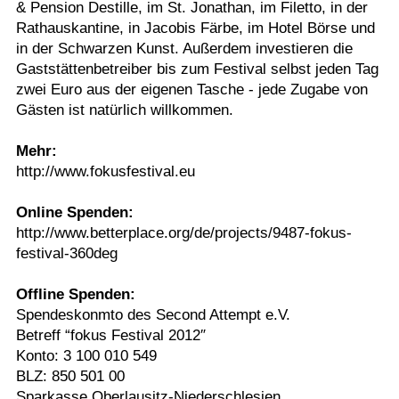
& Pension Destille, im St. Jonathan, im Filetto, in der
Rathauskantine, in Jacobis Färbe, im Hotel Börse und
in der Schwarzen Kunst. Außerdem investieren die
Gaststättenbetreiber bis zum Festival selbst jeden Tag
zwei Euro aus der eigenen Tasche - jede Zugabe von
Gästen ist natürlich willkommen.
Mehr:
http://www.fokusfestival.eu
Online Spenden:
http://www.betterplace.org/de/projects/9487-fokus-
festival-360deg
Offline Spenden:
Spendeskonmto des Second Attempt e.V.
Betreff “fokus Festival 2012″
Konto: 3 100 010 549
BLZ: 850 501 00
Sparkasse Oberlausitz-Niederschlesien