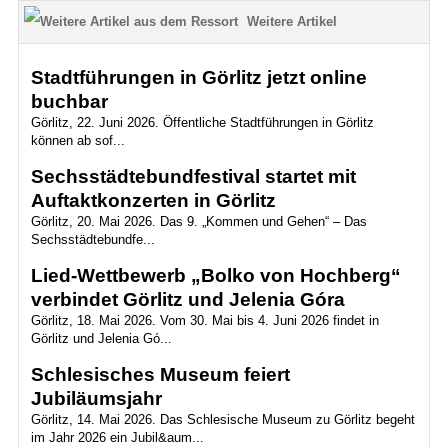
Weitere Artikel
Stadtführungen in Görlitz jetzt online
buchbar
Görlitz, 22. Juni 2026. Öffentliche Stadtführungen in Görlitz
können ab sof...
Sechsstädtebundfestival startet mit
Auftaktkonzerten in Görlitz
Görlitz, 20. Mai 2026. Das 9. „Kommen und Gehen“ – Das
Sechsstädtebundfe...
Lied-Wettbewerb „Bolko von Hochberg“
verbindet Görlitz und Jelenia Góra
Görlitz, 18. Mai 2026. Vom 30. Mai bis 4. Juni 2026 findet in
Görlitz und Jelenia Gó...
Schlesisches Museum feiert
Jubiläumsjahr
Görlitz, 14. Mai 2026. Das Schlesische Museum zu Görlitz begeht
im Jahr 2026 ein Jubil&aum...