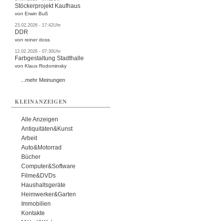
Stöckerprojekt Kaufhaus
von Erwin Buß
23.02.2026 - 17:42Uhr
DDR
von reiner doss
12.02.2026 - 07:30Uhr
Farbgestaltung Stadthalle
von Klaus Rodominsky
...mehr Meinungen
KLEINANZEIGEN
Alle Anzeigen
Antiquitäten&Kunst
Arbeit
Auto&Motorrad
Bücher
Computer&Software
Filme&DVDs
Haushaltsgeräte
Heimwerker&Garten
Immobilien
Kontakte