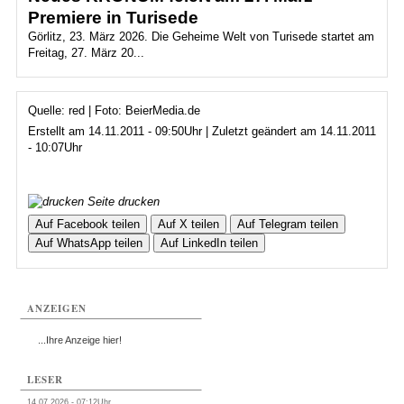
Premiere in Turisede
Görlitz, 23. März 2026. Die Geheime Welt von Turisede startet am
Freitag, 27. März 20...
Quelle: red | Foto: BeierMedia.de
Erstellt am 14.11.2011 - 09:50Uhr | Zuletzt geändert am 14.11.2011
- 10:07Uhr
Seite drucken
Auf Facebook teilen
Auf X teilen
Auf Telegram teilen
Auf WhatsApp teilen
Auf LinkedIn teilen
ANZEIGEN
...Ihre Anzeige hier!
LESER
14.07.2026 - 07:12Uhr