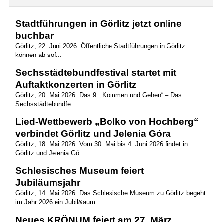
Stadtführungen in Görlitz jetzt online
buchbar
Görlitz, 22. Juni 2026. Öffentliche Stadtführungen in Görlitz
können ab sof...
Sechsstädtebundfestival startet mit
Auftaktkonzerten in Görlitz
Görlitz, 20. Mai 2026. Das 9. „Kommen und Gehen“ – Das
Sechsstädtebundfe...
Lied-Wettbewerb „Bolko von Hochberg“
verbindet Görlitz und Jelenia Góra
Görlitz, 18. Mai 2026. Vom 30. Mai bis 4. Juni 2026 findet in
Görlitz und Jelenia Gó...
Schlesisches Museum feiert
Jubiläumsjahr
Görlitz, 14. Mai 2026. Das Schlesische Museum zu Görlitz begeht
im Jahr 2026 ein Jubil&aum...
Neues KRÖNUM feiert am 27. März