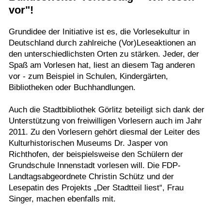
vor"!
Termine
Kostenlos
Grundidee der Initiative ist es, die Vorlesekultur in
Deutschland durch zahlreiche (Vor)Leseaktionen an
den unterschiedlichsten Orten zu stärken. Jeder, der
Spaß am Vorlesen hat, liest an diesem Tag anderen
vor - zum Beispiel in Schulen, Kindergärten,
Bibliotheken oder Buchhandlungen.
Auch die Stadtbibliothek Görlitz beteiligt sich dank der
Unterstützung von freiwilligen Vorlesern auch im Jahr
2011. Zu den Vorlesern gehört diesmal der Leiter des
Kulturhistorischen Museums Dr. Jasper von
Richthofen, der beispielsweise den Schülern der
Grundschule Innenstadt vorlesen will. Die FDP-
Landtagsabgeordnete Christin Schütz und der
Lesepatin des Projekts „Der Stadtteil liest“, Frau
Singer, machen ebenfalls mit.