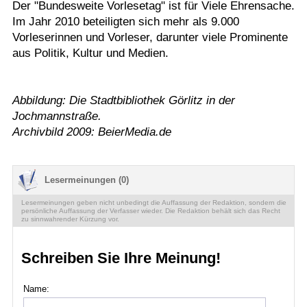
Der "Bundesweite Vorlesetag" ist für Viele Ehrensache.
Im Jahr 2010 beteiligten sich mehr als 9.000
Vorleserinnen und Vorleser, darunter viele Prominente
aus Politik, Kultur und Medien.
Abbildung: Die Stadtbibliothek Görlitz in der
Jochmannstraße.
Archivbild 2009: BeierMedia.de
Lesermeinungen (0)
Lesermeinungen geben nicht unbedingt die Auffassung der Redaktion, sondern die
persönliche Auffassung der Verfasser wieder. Die Redaktion behält sich das Recht
zu sinnwahrender Kürzung vor.
Schreiben Sie Ihre Meinung!
Name: