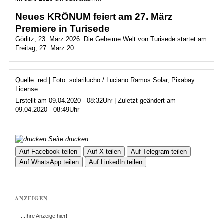
Neues KRÖNUM feiert am 27. März
Premiere in Turisede
Görlitz, 23. März 2026. Die Geheime Welt von Turisede startet am
Freitag, 27. März 20...
Quelle: red | Foto: solarilucho / Luciano Ramos Solar, Pixabay
License
Erstellt am 09.04.2020 - 08:32Uhr | Zuletzt geändert am
09.04.2020 - 08:49Uhr
Seite drucken
Auf Facebook teilen
Auf X teilen
Auf Telegram teilen
Auf WhatsApp teilen
Auf LinkedIn teilen
ANZEIGEN
...Ihre Anzeige hier!