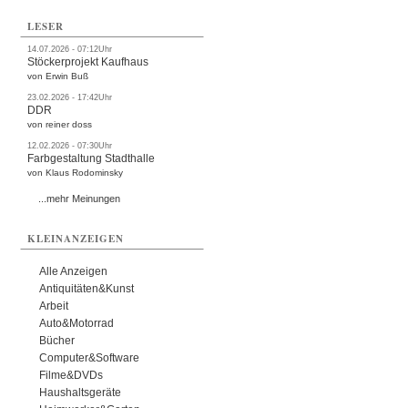
LESER
14.07.2026 - 07:12Uhr
Stöckerprojekt Kaufhaus
von Erwin Buß
23.02.2026 - 17:42Uhr
DDR
von reiner doss
12.02.2026 - 07:30Uhr
Farbgestaltung Stadthalle
von Klaus Rodominsky
...mehr Meinungen
KLEINANZEIGEN
Alle Anzeigen
Antiquitäten&Kunst
Arbeit
Auto&Motorrad
Bücher
Computer&Software
Filme&DVDs
Haushaltsgeräte