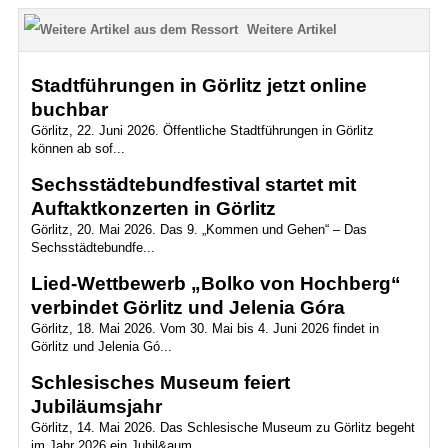
Weitere Artikel
Stadtführungen in Görlitz jetzt online
buchbar
Görlitz, 22. Juni 2026. Öffentliche Stadtführungen in Görlitz
können ab sof...
Sechsstädtebundfestival startet mit
Auftaktkonzerten in Görlitz
Görlitz, 20. Mai 2026. Das 9. „Kommen und Gehen“ – Das
Sechsstädtebundfe...
Lied-Wettbewerb „Bolko von Hochberg“
verbindet Görlitz und Jelenia Góra
Görlitz, 18. Mai 2026. Vom 30. Mai bis 4. Juni 2026 findet in
Görlitz und Jelenia Gó...
Schlesisches Museum feiert
Jubiläumsjahr
Görlitz, 14. Mai 2026. Das Schlesische Museum zu Görlitz begeht
im Jahr 2026 ein Jubil&aum...