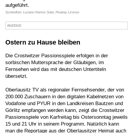
aufgeführt.
Termine
Symbolfoto: Luciano Ramos Solar, Pixabay License
Kostenlos
ANZEIGE
Ostern zu Hause bleiben
Die Crostwitzer Passionsspiele erfolgen in der
sorbischen Muttersprache der Gläubigen, im
Fernsehen wird das mit deutschen Untertiteln
übersetzt.
Oberlausitz TV als regionaler Fernsehsender, der von
200.000 Zuschauern in den digitalen Kabelnetzen von
Vodafone und PYUR in den Landkreisen Bautzen und
Görlitz empfangen werden kann, zeigt die Crostwitzer
Passionsspiele von Karfreitag bis Ostersonntag jeweils
15 und 21 Uhr in seinem Programm. Natürlich kann
man die Reportage aus der Oberlausitzer Heimat auch