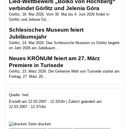
Lied-Wettbewerb „Bolko von Hochberg“
verbindet Görlitz und Jelenia Góra
Görlitz, 18. Mai 2026. Vom 30. Mai bis 4. Juni 2026 findet in
Görlitz und Jelenia Gó...
Schlesisches Museum feiert
Jubiläumsjahr
Görlitz, 14. Mai 2026. Das Schlesische Museum zu Görlitz begeht
im Jahr 2026 ein Jubil&aum...
Neues KRÖNUM feiert am 27. März
Premiere in Turisede
Görlitz, 23. März 2026. Die Geheime Welt von Turisede startet am
Freitag, 27. März 20...
Quelle: /red
Erstellt am 22.03.2007 - 12:32Uhr | Zuletzt geändert am
22.03.2007 - 12:37Uhr
Seite drucken