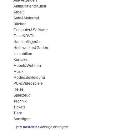
Alle Anzeigen
Antiquitäten&Kunst
Arbeit
Auto&Motorrad
Bücher
Computer&Software
Filme&DVDs
Haushaltsgeräte
Heimwerker&Garten
Immobilien
Kontakte
Möbel&Wohnen
Musik
Mode&Bekleidung
PC-&Videospiele
Reise
Spielzeug
Technik
Tickets
Tiere
Sonstiges
...jetzt
kostenlos
Anzeige eintragen!