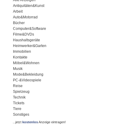
Alle Anzeigen
Antiquitäten&Kunst
Arbeit
Auto&Motorrad
Bücher
Computer&Software
Filme&DVDs
Haushaltsgeräte
Heimwerker&Garten
Immobilien
Kontakte
Möbel&Wohnen
Musik
Mode&Bekleidung
PC-&Videospiele
Reise
Spielzeug
Technik
Tickets
Tiere
Sonstiges
...jetzt
kostenlos
Anzeige eintragen!