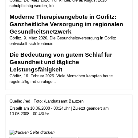
Görlitz, 24. März 2026. Für Kinder, die ab August 2026
schulpflichtig werden, kö...
Moderne Therapieangebote in Görlitz:
Ganzheitliche Versorgung im regionalen
Gesundheitsnetzwerk
Görlitz, 9. März 2026. Die Gesundheitsversorgung in Görlitz
entwickelt sich kontinuie...
Die Bedeutung von gutem Schlaf für
Gesundheit und tägliche
Leistungsfähigkeit
Görlitz, 16. Februar 2026. Viele Menschen kämpfen heute
regelmäßig mit unruhige...
Quelle: /red | Foto: /Landratsamt Bautzen
Erstellt am 10.06.2008 - 00:24Uhr | Zuletzt geändert am
10.06.2008 - 00:43Uhr
Seite drucken