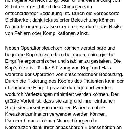
homogene Ausleuchtung, was für die Vermeidung von
Schatten im Sichtfeld des Chirurgen von
entscheidender Bedeutung ist. Durch die verbesserte
Sichtbarkeit dank fokussierter Beleuchtung können
Neurochirurgen präzise operieren, wodurch das Risiko
von Fehlern oder Komplikationen sinkt.
Neben Operationsleuchten können verstellbare und
bequeme Kopfstützen dazu beitragen, chirurgische
Eingriffe ergonomischer und stabiler zu gestalten. Die
Kopfstütze ist für die Stützung von Kopf und Hals
während der Operation von entscheidender Bedeutung.
Durch die Fixierung des Kopfes des Patienten kann der
chirurgische Eingriff präzise durchgeführt werden,
wodurch Verletzungen minimiert werden können. Der
größte Vorteil ist, dass sie aufgrund ihrer einfachen
Sterilisierbarkeit von mehreren Patienten ohne
Kreuzkontamination verwendet werden können.
Darüber hinaus können Neurochirurgen die
Kopfstützen dank ihrer anpassbaren Eigenschaften an