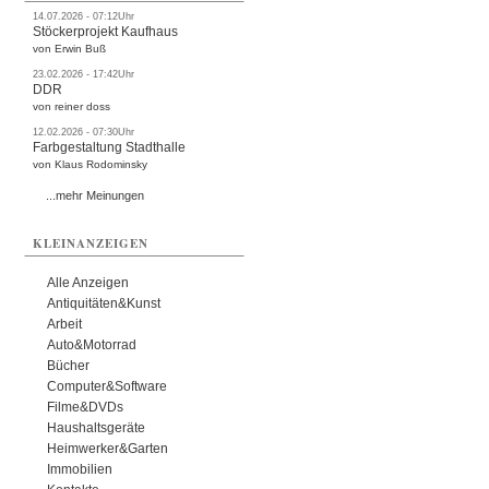
14.07.2026 - 07:12Uhr
Stöckerprojekt Kaufhaus
von Erwin Buß
23.02.2026 - 17:42Uhr
DDR
von reiner doss
12.02.2026 - 07:30Uhr
Farbgestaltung Stadthalle
von Klaus Rodominsky
...mehr Meinungen
KLEINANZEIGEN
Alle Anzeigen
Antiquitäten&Kunst
Arbeit
Auto&Motorrad
Bücher
Computer&Software
Filme&DVDs
Haushaltsgeräte
Heimwerker&Garten
Immobilien