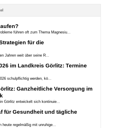
el
kaufen?
probleme führen oft zum Thema Magnesiu...
trategien für die
ten Jahren weit über seine R...
6 im Landkreis Görlitz: Termine
026 schulpflichtig werden, kö...
rlitz: Ganzheitliche Versorgung im
k
 Görlitz entwickelt sich kontinuie...
 für Gesundheit und tägliche
 heute regelmäßig mit unruhige...