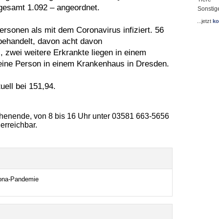
nsgesamt 1.092 – angeordnet.
Sonstig
...jetzt
ko
ersonen als mit dem Coronavirus infiziert. 56
behandelt, davon acht davon
, zwei weitere Erkrankte liegen in einem
ine Person in einem Krankenhaus in Dresden.
uell bei 151,94.
chenende, von 8 bis 16 Uhr unter 03581 663-5656
erreichbar.
ona-Pandemie