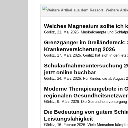
Weitere Artik
Welches Magnesium sollte ich 
Görlitz, 21. Mai 2026. Muskelkrämpfe und Schlaf
Grenzgänger im Dreiländereck: S
Krankenversicherung 2026
Görlitz, 27. März 2026. Görlitz hat sich in den letz
Schulaufnahmeuntersuchung 202
jetzt online buchbar
Görlitz, 24. März 2026. Für Kinder, die ab August 2
Moderne Therapieangebote in Gö
regionalen Gesundheitsnetzwer
Görlitz, 9. März 2026. Die Gesundheitsversorgung in
Die Bedeutung von gutem Schlaf
Leistungsfähigkeit
Görlitz, 16. Februar 2026. Viele Menschen kämpfen