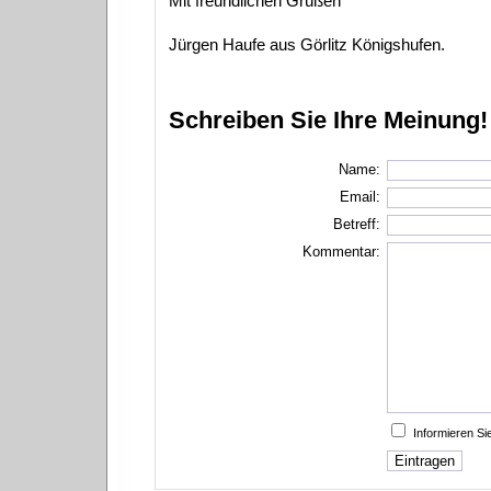
Mit freundlichen Grüßen
Jürgen Haufe aus Görlitz Königshufen.
Schreiben Sie Ihre Meinung!
Name:
Email:
Betreff:
Kommentar:
Informieren S