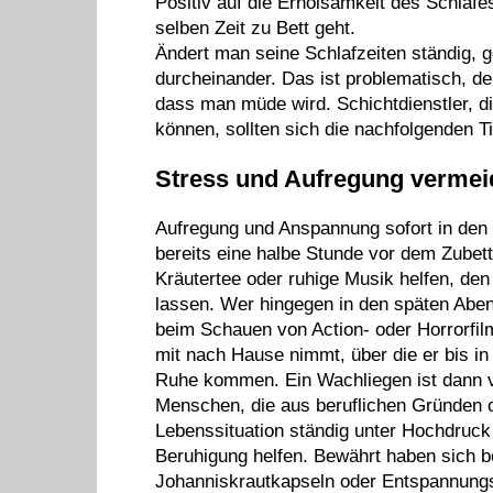
Positiv auf die Erholsamkeit des Schlaf
selben Zeit zu Bett geht.
Ändert man seine Schlafzeiten ständig, 
durcheinander. Das ist problematisch, de
dass man müde wird. Schichtdienstler, di
können, sollten sich die nachfolgenden 
Stress und Aufregung vermei
Aufregung und Anspannung sofort in den
bereits eine halbe Stunde vor dem Zubet
Kräutertee oder ruhige Musik helfen, den
lassen. Wer hingegen in den späten Abend
beim Schauen von Action- oder Horrorfilm
mit nach Hause nimmt, über die er bis in
Ruhe kommen. Ein Wachliegen ist dann 
Menschen, die aus beruflichen Gründen o
Lebenssituation ständig unter Hochdruck
Beruhigung helfen. Bewährt haben sich b
Johanniskrautkapseln oder Entspannung