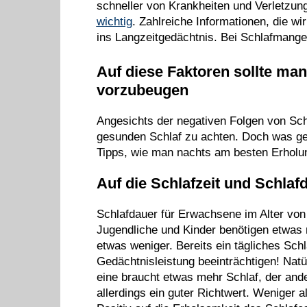
schneller von Krankheiten und Verletzu
wichtig
. Zahlreiche Informationen, die wir
ins Langzeitgedächtnis. Bei Schlafmangel
Auf diese Faktoren sollte ma
vorzubeugen
Angesichts der negativen Folgen von Schl
gesunden Schlaf zu achten. Doch was ge
Tipps, wie man nachts am besten Erholun
Auf die Schlafzeit und Schlaf
Schlafdauer für Erwachsene im Alter von
Jugendliche und Kinder benötigen etwas 
etwas weniger. Bereits ein tägliches Schl
Gedächtnisleistung beeinträchtigen! Natür
eine braucht etwas mehr Schlaf, der and
allerdings ein guter Richtwert. Weniger al