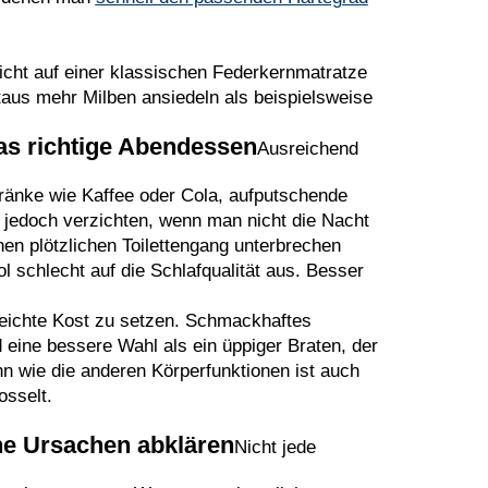
nicht auf einer klassischen Federkernmatratze
itaus mehr Milben ansiedeln als beispielsweise
as richtige Abendessen
Ausreichend
etränke wie Kaffee oder Cola, aufputschende
n jedoch verzichten, wenn man nicht die Nacht
nen plötzlichen Toilettengang unterbrechen
l schlecht auf die Schlafqualität aus. Besser
leichte Kost zu setzen. Schmackhaftes
eine bessere Wahl als ein üppiger Braten, der
n wie die anderen Körperfunktionen ist auch
osselt.
che Ursachen abklären
Nicht jede