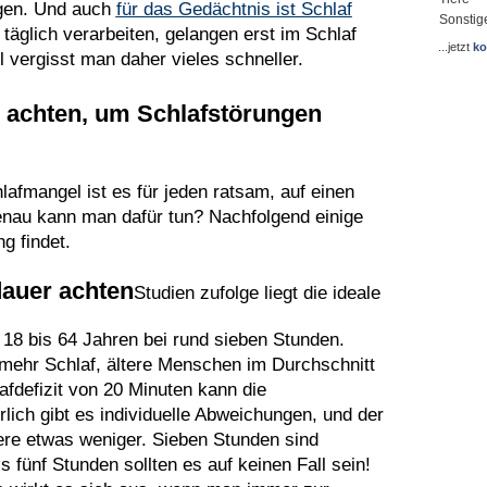
ngen. Und auch
für das Gedächtnis ist Schlaf
Sonstig
 täglich verarbeiten, gelangen erst im Schlaf
...jetzt
ko
 vergisst man daher vieles schneller.
n achten, um Schlafstörungen
afmangel ist es für jeden ratsam, auf einen
nau kann man dafür tun? Nachfolgend einige
g findet.
dauer achten
Studien zufolge liegt die ideale
 18 bis 64 Jahren bei rund sieben Stunden.
mehr Schlaf, ältere Menschen im Durchschnitt
afdefizit von 20 Minuten kann die
lich gibt es individuelle Abweichungen, und der
ere etwas weniger. Sieben Stunden sind
s fünf Stunden sollten es auf keinen Fall sein!