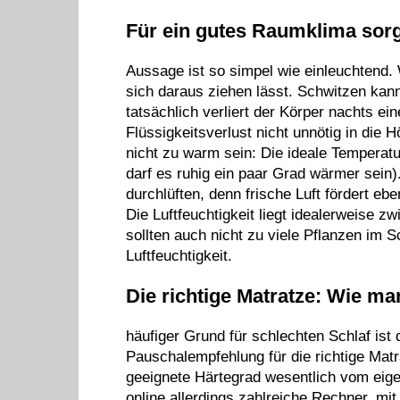
Für ein gutes Raumklima sor
Aussage ist so simpel wie einleuchtend. W
sich daraus ziehen lässt. Schwitzen kan
tatsächlich verliert der Körper nachts e
Flüssigkeitsverlust nicht unnötig in die 
nicht zu warm sein: Die ideale Temperatu
darf es ruhig ein paar Grad wärmer sein
durchlüften, denn frische Luft fördert eb
Die Luftfeuchtigkeit liegt idealerweise 
sollten auch nicht zu viele Pflanzen im 
Luftfeuchtigkeit.
Die richtige Matratze: Wie man
häufiger Grund für schlechten Schlaf ist 
Pauschalempfehlung für die richtige Mat
geeignete Härtegrad wesentlich vom eige
online allerdings zahlreiche Rechner, m