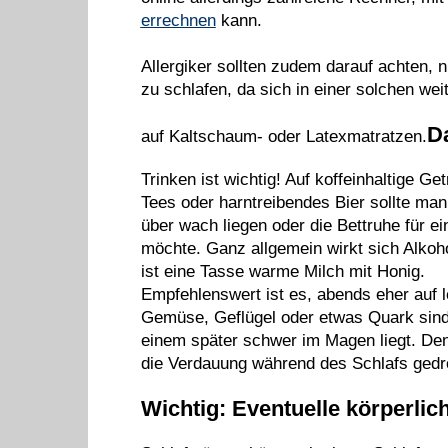
errechnen
kann.
Allergiker sollten zudem darauf achten, 
zu schlafen, da sich in einer solchen we
D
auf Kaltschaum- oder Latexmatratzen.
Trinken ist wichtig! Auf koffeinhaltige G
Tees oder harntreibendes Bier sollte ma
über wach liegen oder die Bettruhe für ei
möchte. Ganz allgemein wirkt sich Alkoho
ist eine Tasse warme Milch mit Honig.
Empfehlenswert ist es, abends eher auf 
Gemüse, Geflügel oder etwas Quark sind 
einem später schwer im Magen liegt. Den
die Verdauung während des Schlafs gedr
Wichtig: Eventuelle körperli