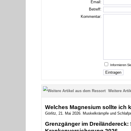
Email:
Betreff:
Kommentar:
Informieren S
Weitere Artik
Welches Magnesium sollte ich 
Görlitz, 21. Mai 2026. Muskelkrämpfe und Schlaf
Grenzgänger im Dreiländereck: S
Krankenversicherung 2026