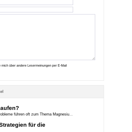
ie mich über andere Lesermeinungen per E-Mail
el
kaufen?
probleme führen oft zum Thema Magnesiu...
trategien für die