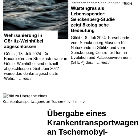
Wüstengras als
Lebensspender:
Senckenberg-Studie
zeigt ökologische
Bedeutung
Wehrsanierung in
Görlitz, 8. Juli 2024. Forschende
Görlitz-Weinhübel
vom Senckenberg Museum für
abgeschlossen
Naturkunde in Görlitz und vom
Senckenberg Centre for Human
Görlitz, 13. Juli 2024. Die
Evolution and Palaeoenvironment
Bauarbeiten am Steinkastenwehr in
(SHEP) der...
...mehr
Görlitz-Weinhübel sind offiziell
abgeschlossen. Seit Juni 2022
wurde das denkmalgeschützte
Wehr...
...mehr
Übergabe eines
Krankentransportwage
an Tschernobyl-