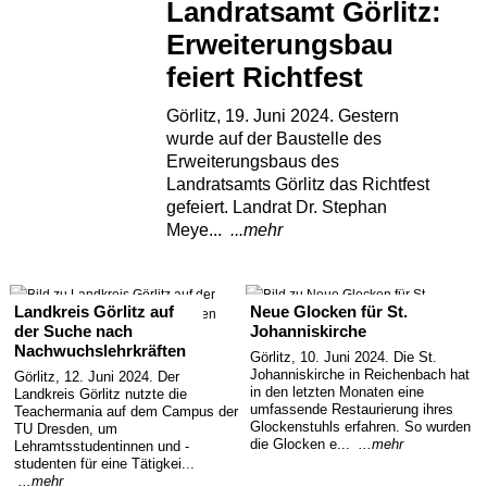
Landratsamt Görlitz:
Erweiterungsbau
feiert Richtfest
Görlitz, 19. Juni 2024. Gestern
wurde auf der Baustelle des
Erweiterungsbaus des
Landratsamts Görlitz das Richtfest
gefeiert. Landrat Dr. Stephan
Meye...
...mehr
Landkreis Görlitz auf
Neue Glocken für St.
der Suche nach
Johanniskirche
Nachwuchslehrkräften
Görlitz, 10. Juni 2024. Die St.
Johanniskirche in Reichenbach hat
Görlitz, 12. Juni 2024. Der
in den letzten Monaten eine
Landkreis Görlitz nutzte die
umfassende Restaurierung ihres
Teachermania auf dem Campus der
Glockenstuhls erfahren. So wurden
TU Dresden, um
die Glocken e...
...mehr
Lehramtsstudentinnen und -
studenten für eine Tätigkei...
...mehr