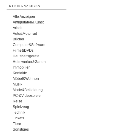
KLEINANZEIGEN
Alle Anzeigen
Antiquitäten&Kunst
Arbeit
Auto&Motorrad
Bücher
Computer&Software
Filme&DVDs
Haushaltsgeräte
Heimwerker&Garten
Immobilien
Kontakte
Möbel&Wohnen
Musik
Mode&Bekleidung
PC-&Videospiele
Reise
Spielzeug
Technik
Tickets
Tiere
Sonstiges