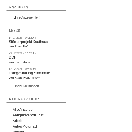
ANZEIGEN
...Ihre Anzeige hier!
LESER
14.07.2026 - 07:12Uhr
Stöckerprojekt Kaufhaus
von Erwin Buß
23.02.2026 - 17:42Uhr
DDR
von reiner doss
12.02.2026 - 07:30Uhr
Farbgestaltung Stadthalle
von Klaus Rodominsky
...mehr Meinungen
KLEINANZEIGEN
Alle Anzeigen
Antiquitäten&Kunst
Arbeit
Auto&Motorrad