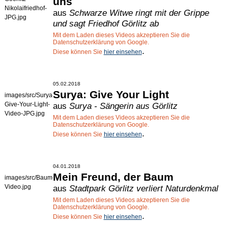
uns
Nikolaifriedhof-
aus
Schwarze Witwe ringt mit der Grippe
JPG.jpg
und sagt Friedhof Görlitz ab
Mit dem Laden dieses Videos akzeptieren Sie die
Datenschutzerklärung von Google.
.
Diese können Sie
hier einsehen
05.02.2018
Surya: Give Your Light
images/src/Surya-
Give-Your-Light-
aus
Surya - Sängerin aus Görlitz
Video-JPG.jpg
Mit dem Laden dieses Videos akzeptieren Sie die
Datenschutzerklärung von Google.
.
Diese können Sie
hier einsehen
04.01.2018
Mein Freund, der Baum
images/src/Baum-
Video.jpg
aus
Stadtpark Görlitz verliert Naturdenkmal
Mit dem Laden dieses Videos akzeptieren Sie die
Datenschutzerklärung von Google.
.
Diese können Sie
hier einsehen