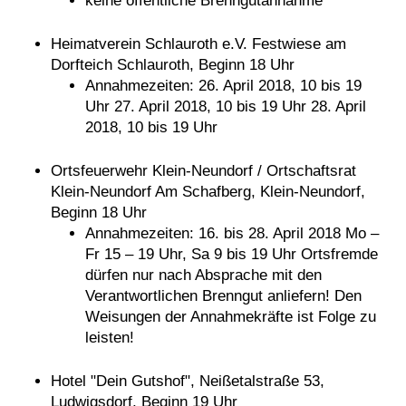
keine öffentliche Brenngutannahme
Heimatverein Schlauroth e.V. Festwiese am
Dorfteich Schlauroth, Beginn 18 Uhr
Annahmezeiten: 26. April 2018, 10 bis 19
Uhr 27. April 2018, 10 bis 19 Uhr 28. April
2018, 10 bis 19 Uhr
Ortsfeuerwehr Klein-Neundorf / Ortschaftsrat
Klein-Neundorf Am Schafberg, Klein-Neundorf,
Beginn 18 Uhr
Annahmezeiten: 16. bis 28. April 2018 Mo –
Fr 15 – 19 Uhr, Sa 9 bis 19 Uhr Ortsfremde
dürfen nur nach Absprache mit den
Verantwortlichen Brenngut anliefern! Den
Weisungen der Annahmekräfte ist Folge zu
leisten!
Hotel "Dein Gutshof", Neißetalstraße 53,
Ludwigsdorf, Beginn 19 Uhr