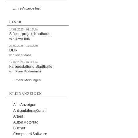
...Ihre Anzeige hier!
LESER
14.07.2026 - 07:12Uhr
Stöckerprojekt Kaufhaus
von Erwin Buß
23.02.2026 - 17:42Uhr
DDR
von reiner doss
12.02.2026 - 07:30Uhr
Farbgestaltung Stadthalle
von Klaus Rodominsky
...mehr Meinungen
KLEINANZEIGEN
Alle Anzeigen
Antiquitäten&Kunst
Arbeit
Auto&Motorrad
Bücher
Computer&Software