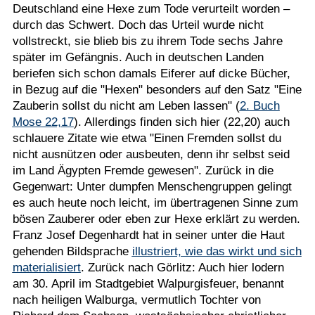
Deutschland eine Hexe zum Tode verurteilt worden –
durch das Schwert. Doch das Urteil wurde nicht
vollstreckt, sie blieb bis zu ihrem Tode sechs Jahre
später im Gefängnis. Auch in deutschen Landen
beriefen sich schon damals Eiferer auf dicke Bücher,
in Bezug auf die "Hexen" besonders auf den Satz "Eine
Zauberin sollst du nicht am Leben lassen" (
2. Buch
Mose 22,17
). Allerdings finden sich hier (22,20) auch
schlauere Zitate wie etwa "Einen Fremden sollst du
nicht ausnützen oder ausbeuten, denn ihr selbst seid
im Land Ägypten Fremde gewesen". Zurück in die
Gegenwart: Unter dumpfen Menschengruppen gelingt
es auch heute noch leicht, im übertragenen Sinne zum
bösen Zauberer oder eben zur Hexe erklärt zu werden.
Franz Josef Degenhardt hat in seiner unter die Haut
gehenden Bildsprache
illustriert, wie das wirkt und sich
materialisiert
. Zurück nach Görlitz: Auch hier lodern
am 30. April im Stadtgebiet Walpurgisfeuer, benannt
nach heiligen Walburga, vermutlich Tochter von