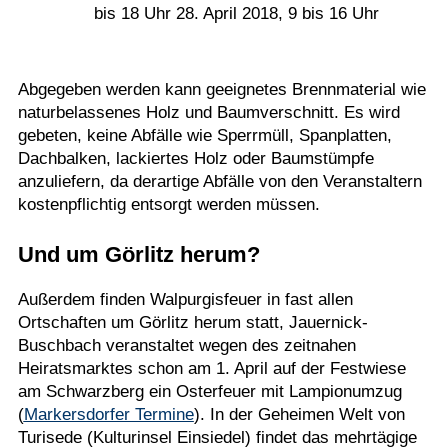
bis 18 Uhr 28. April 2018, 9 bis 16 Uhr
Abgegeben werden kann geeignetes Brennmaterial wie
naturbelassenes Holz und Baumverschnitt. Es wird
gebeten, keine Abfälle wie Sperrmüll, Spanplatten,
Dachbalken, lackiertes Holz oder Baumstümpfe
anzuliefern, da derartige Abfälle von den Veranstaltern
kostenpflichtig entsorgt werden müssen.
Und um Görlitz herum?
Außerdem finden Walpurgisfeuer in fast allen
Ortschaften um Görlitz herum statt, Jauernick-
Buschbach veranstaltet wegen des zeitnahen
Heiratsmarktes schon am 1. April auf der Festwiese
am Schwarzberg ein Osterfeuer mit Lampionumzug
(
Markersdorfer Termine
). In der Geheimen Welt von
Turisede (Kulturinsel Einsiedel) findet das mehrtägige