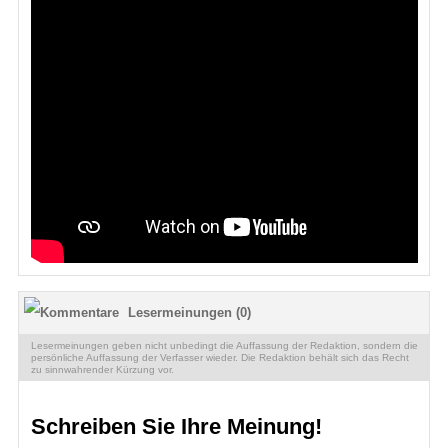
Lesermeinungen (0)
Lesermeinungen geben nicht unbedingt die Auffassung der Redaktion, sondern die
persönliche Auffassung der Verfasser wieder. Die Redaktion behält sich das Recht
zu sinnwahrender Kürzung vor.
Schreiben Sie Ihre Meinung!