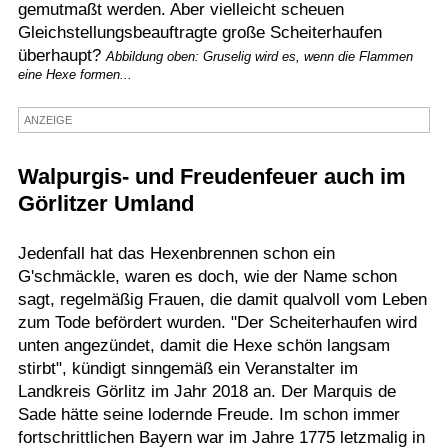
gemutmaßt werden. Aber vielleicht scheuen
Termine
Gleichstellungsbeauftragte große Scheiterhaufen
überhaupt?
Abbildung oben: Gruselig wird es, wenn die Flammen
Kostenlos
eine Hexe formen...
ANZEIGE
Walpurgis- und Freudenfeuer auch im
Görlitzer Umland
Jedenfall hat das Hexenbrennen schon ein
G'schmäckle, waren es doch, wie der Name schon
sagt, regelmäßig Frauen, die damit qualvoll vom Leben
zum Tode befördert wurden. "Der Scheiterhaufen wird
unten angezündet, damit die Hexe schön langsam
stirbt", kündigt sinngemäß ein Veranstalter im
Landkreis Görlitz im Jahr 2018 an. Der Marquis de
Sade hätte seine lodernde Freude. Im schon immer
fortschrittlichen Bayern war im Jahre 1775 letzmalig in