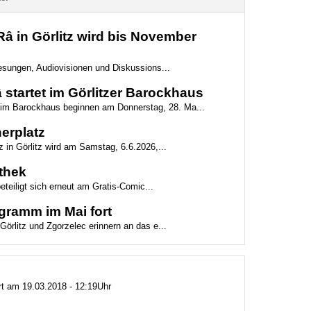
 in Görlitz wird bis November
 Lesungen, Audiovisionen und Diskussions...
startet im Görlitzer Barockhaus
g im Barockhaus beginnen am Donnerstag, 28. Ma...
erplatz
z in Görlitz wird am Samstag, 6.6.2026,...
othek
beteiligt sich erneut am Gratis-Comic...
gramm im Mai fort
Görlitz und Zgorzelec erinnern an das e...
ert am 19.03.2018 - 12:19Uhr