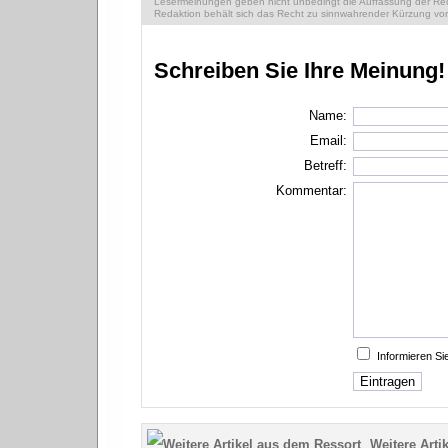
Lesermeinungen geben nicht unbedingt die Auffassung der Reda
Redaktion behält sich das Recht zu sinnwahrender Kürzung vor
Schreiben Sie Ihre Meinung!
Name:
Email:
Betreff:
Kommentar:
Informieren S
Weitere Artik