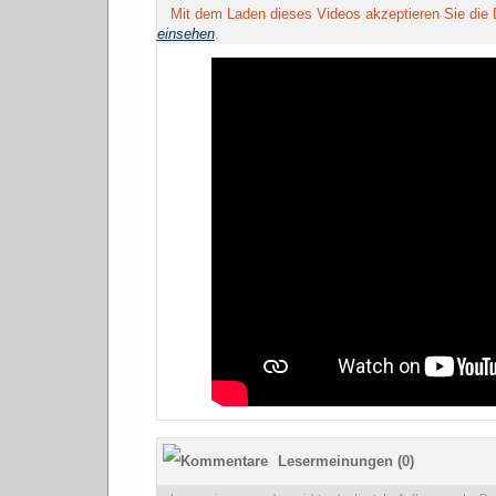
Mit dem Laden dieses Videos akzeptieren Sie die
einsehen
.
Lesermeinungen (0)