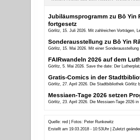
Jubiläumsprogramm zu Bô Yin Râ
fortgesetz
Görlitz, 15. Juli 2026. Mit zahlreichen Vorträgen,
Sonderausstellung zu Bô Yin Râ 
Görlitz, 15. Mai 2026. Mit einer Sonderausstellun
FAIRwandeln 2026 auf dem Luth
Görlitz, 5. Mai 2026. Save the date: Der Lutherplat
Gratis-Comics in der Stadtbibli
Görlitz, 27. April 2026. Die Stadtbibliothek Görlitz 
Messiaen-Tage 2026 setzen Pro
Görlitz, 23. April 2026. Die Messiaen-Tage 2026 in 
Quelle: red | Fotos: Peter Runkewitz
Erstellt am 19.03.2018 - 10:53Uhr | Zuletzt geänd