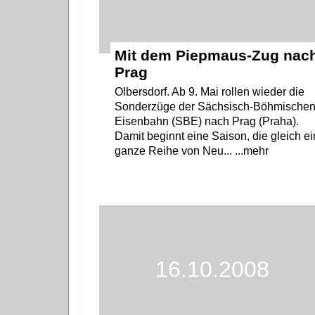
Mit dem Piepmaus-Zug nac
Prag
Olbersdorf. Ab 9. Mai rollen wieder die
Sonderzüge der Sächsisch-Böhmischen
Eisenbahn (SBE) nach Prag (Praha).
Damit beginnt eine Saison, die gleich e
ganze Reihe von Neu... ...mehr
16.10.2008