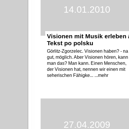
14.01.2010
Visionen mit Musik erleben 
Tekst po polsku
Görlitz-Zgorzelec. Visionen haben? - na
gut, möglich. Aber Visionen hören, kann
man das? Man kann. Einen Menschen,
der Visionen hat, nennen wir einen mit
seherischen Fähigke... ...mehr
27.04.2009