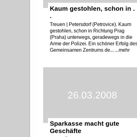
Kaum gestohlen, schon in . 
.
Treuen | Petersdorf (Petrovice). Kaum
gestohlen, schon in Richtung Prag
(Praha) unterwegs, geradewegs in die
Arme der Polizei. Ein schöner Erfolg de
Gemeinsamen Zentrums de... ...mehr
26.03.2008
Sparkasse macht gute
Geschäfte