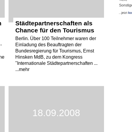
Sonstig
...jetzt
ko
h
Städtepartnerschaften als
Chance für den Tourismus
Berlin. Über 100 Teilnehmer waren der
-
Einladung des Beauftragten der
Bundesregierung für Tourismus, Ernst
ine
Hinsken MdB, zu dem Kongress
"Internationale Städtepartnerschaften ...
...mehr
18.09.2008