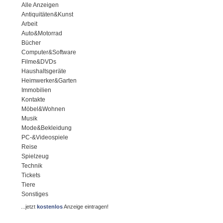
Alle Anzeigen
Antiquitäten&Kunst
Arbeit
Auto&Motorrad
Bücher
Computer&Software
Filme&DVDs
Haushaltsgeräte
Heimwerker&Garten
Immobilien
Kontakte
Möbel&Wohnen
Musik
Mode&Bekleidung
PC-&Videospiele
Reise
Spielzeug
Technik
Tickets
Tiere
Sonstiges
...jetzt
kostenlos
Anzeige eintragen!