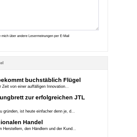
ie mich über andere Lesermeinungen per E-Mail
el
 bekommt buchstäblich Flügel
 Zeit von einer auffälligen Innovation...
ungbrett zur erfolgreichen JTL
 gründen, ist heute einfacher denn je, d...
egionalen Handel
n Herstellern, den Händlern und der Kund...