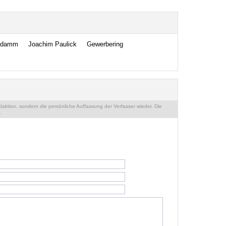
udamm
Joachim Paulick
Gewerbering
ktion, sondern die persönliche Auffassung der Verfasser wieder. Die
.