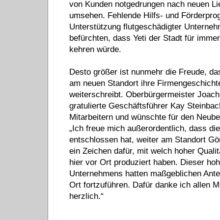
von Kunden notgedrungen nach neuen Li
umsehen. Fehlende Hilfs- und Förderpr
Unterstützung flutgeschädigter Unterneh
befürchten, dass Yeti der Stadt für imm
kehren würde.
Desto größer ist nunmehr die Freude, da
am neuen Standort ihre Firmengeschichte
weiterschreibt. Oberbürgermeister Joach
gratulierte Geschäftsführer Kay Steinba
Mitarbeitern und wünschte für den Neubeg
„Ich freue mich außerordentlich, dass di
entschlossen hat, weiter am Standort Gör
ein Zeichen dafür, mit welch hoher Quali
hier vor Ort produziert haben. Dieser ho
Unternehmens hatten maßgeblichen Anteil
Ort fortzuführen. Dafür danke ich allen 
herzlich.“