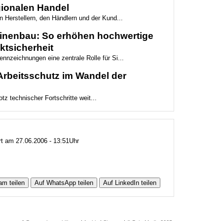
egionalen Handel
n Herstellern, den Händlern und der Kund...
hinenbau: So erhöhen hochwertige
ktsicherheit
nnzeichnungen eine zentrale Rolle für Si...
Arbeitsschutz im Wandel der
otz technischer Fortschritte weit...
ert am 27.06.2006 - 13:51Uhr
am teilen
Auf WhatsApp teilen
Auf LinkedIn teilen