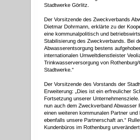
Stadtwerke Görlitz.
Der Vorsitzende des Zweckverbands Abw
Dietmar Dohrmann, erklärte zu der Kooper
eine kommunalpolitisch und betriebswirtsc
Stabilisierung des Zweckverbands. Bei de
Abwasserentsorgung bestens aufgehoben.
internationalen Umweltdienstleister Veoli
Trinkwasserversorgung von Rothenburg/O
Stadtwerke.“
Der Vorsitzende des Vorstands der Stadtw
Erweiterung: „Dies ist ein erfreulicher Sc
Fortsetzung unserer Unternehmensziele
nun auch dem Zweckverband Abwasser Ro
einen weiteren kommunalen Partner und 
ebenfalls unsere Partnerschaft an.“ Rulle
Kundenbüros im Rothenburg unverändert 