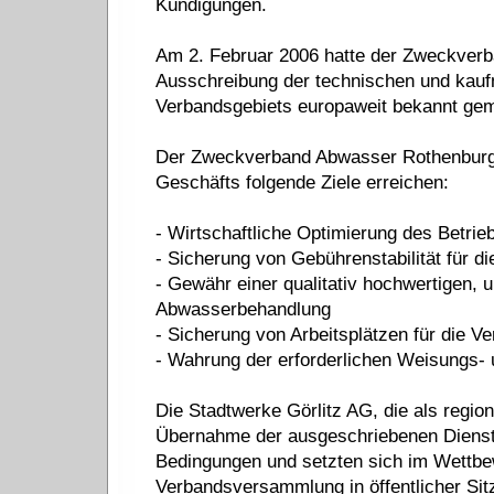
Kündigungen.
Am 2. Februar 2006 hatte der Zweckverb
Ausschreibung der technischen und kauf
Verbandsgebiets europaweit bekannt ge
Der Zweckverband Abwasser Rothenburg/O
Geschäfts folgende Ziele erreichen:
- Wirtschaftliche Optimierung des Betri
- Sicherung von Gebührenstabilität für d
- Gewähr einer qualitativ hochwertigen,
Abwasserbehandlung
- Sicherung von Arbeitsplätzen für die Ve
- Wahrung der erforderlichen Weisungs- 
Die Stadtwerke Görlitz AG, die als regio
Übernahme der ausgeschriebenen Dienstle
Bedingungen und setzten sich im Wettbew
Verbandsversammlung in öffentlicher Sit