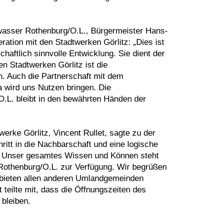
asser Rothenburg/O.L., Bürgermeister Hans-
ation mit den Stadtwerken Görlitz: „Dies ist
haftlich sinnvolle Entwicklung. Sie dient der
n Stadtwerken Görlitz ist die
 Auch die Partnerschaft mit dem
a wird uns Nutzen bringen. Die
.L. bleibt in den bewährten Händen der
erke Görlitz, Vincent Rullet, sagte zu der
hritt in die Nachbarschaft und eine logische
. Unser gesamtes Wissen und Können steht
thenburg/O.L. zur Verfügung. Wir begrüßen
bieten allen anderen Umlandgemeinden
t teilte mit, dass die Öffnungszeiten des
bleiben.