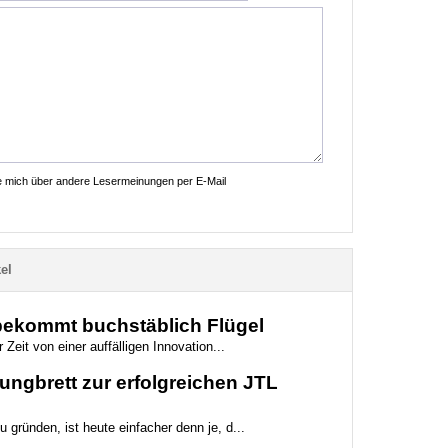
ie mich über andere Lesermeinungen per E-Mail
el
 bekommt buchstäblich Flügel
 Zeit von einer auffälligen Innovation...
ungbrett zur erfolgreichen JTL
 gründen, ist heute einfacher denn je, d...