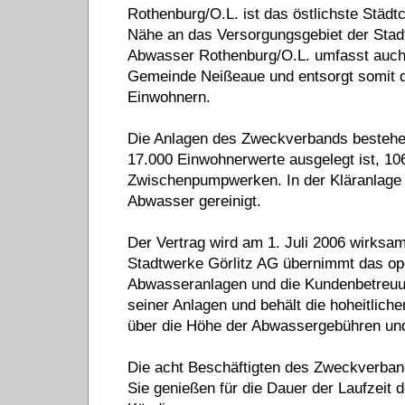
Rothenburg/O.L. ist das östlichste Städ
Nähe an das Versorgungsgebiet der Sta
Abwasser Rothenburg/O.L. umfasst auch 
Gemeinde Neißeaue und entsorgt somit 
Einwohnern.
Die Anlagen des Zweckverbands bestehen 
17.000 Einwohnerwerte ausgelegt ist, 10
Zwischenpumpwerken. In der Kläranlage 
Abwasser gereinigt.
Der Vertrag wird am 1. Juli 2006 wirksam
Stadtwerke Görlitz AG übernimmt das ope
Abwasseranlagen und die Kundenbetreuun
seiner Anlagen und behält die hoheitlich
über die Höhe der Abwassergebühren und 
Die acht Beschäftigten des Zweckverba
Sie genießen für die Dauer der Laufzeit 