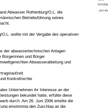
Sonstig
...jetzt
ko
and Abwasser Rothenburg/O.L. die
männischen Betriebsführung seines
macht.
.L. wollte mit der Vergabe des operativen
ebs der abwassertechnischen Anlagen
ie Bürgerinnen und Bürger
 umweltgerechten Abwasserableitung und
rtragslaufzeit
und Kontrollrechte
nales Unternehmen ihr Interesse an der
istungen bekundet hatte, erfüllte diese
erb durch. Am 26. Juni 2006 erteilte die
zung einstimmig den Zuschlag an die