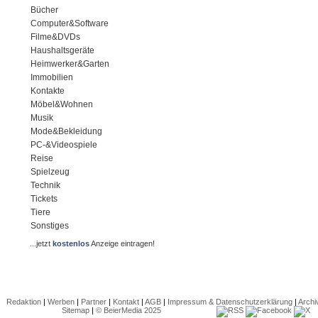
Bücher
Computer&Software
Filme&DVDs
Haushaltsgeräte
Heimwerker&Garten
Immobilien
Kontakte
Möbel&Wohnen
Musik
Mode&Bekleidung
PC-&Videospiele
Reise
Spielzeug
Technik
Tickets
Tiere
Sonstiges
...jetzt
kostenlos
Anzeige eintragen!
Redaktion
|
Werben
|
Partner
|
Kontakt
|
AGB
|
Impressum & Datenschutzerklärung
|
Archi
Sitemap
|
© BeierMedia 2025