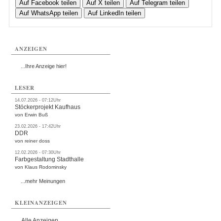
Auf Facebook teilen
Auf X teilen
Auf Telegram teilen
Auf WhatsApp teilen
Auf LinkedIn teilen
ANZEIGEN
...Ihre Anzeige hier!
LESER
14.07.2026 - 07:12Uhr
Stöckerprojekt Kaufhaus
von Erwin Buß
23.02.2026 - 17:42Uhr
DDR
von reiner doss
12.02.2026 - 07:30Uhr
Farbgestaltung Stadthalle
von Klaus Rodominsky
...mehr Meinungen
KLEINANZEIGEN
Alle Anzeigen