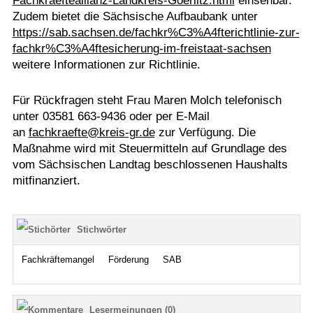
Fachkraefteallianz-Landkreis-Goerlitz.html
einsehbar.
Zudem bietet die Sächsische Aufbaubank unter
https://sab.sachsen.de/fachkr%C3%A4fterichtlinie-zur-
fachkr%C3%A4ftesicherung-im-freistaat-sachsen
weitere Informationen zur Richtlinie.
Für Rückfragen steht Frau Maren Molch telefonisch
unter 03581 663-9436 oder per E-Mail
an
fachkraefte@kreis-gr.de
zur Verfügung. Die
Maßnahme wird mit Steuermitteln auf Grundlage des
vom Sächsischen Landtag beschlossenen Haushalts
mitfinanziert.
Stichwörter
Fachkräftemangel
Förderung
SAB
Lesermeinungen (0)