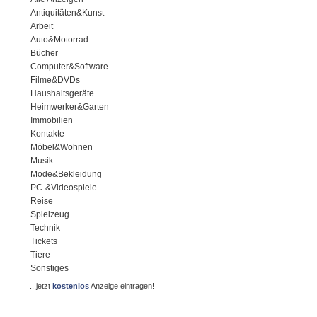
Antiquitäten&Kunst
Arbeit
Auto&Motorrad
Bücher
Computer&Software
Filme&DVDs
Haushaltsgeräte
Heimwerker&Garten
Immobilien
Kontakte
Möbel&Wohnen
Musik
Mode&Bekleidung
PC-&Videospiele
Reise
Spielzeug
Technik
Tickets
Tiere
Sonstiges
...jetzt
kostenlos
Anzeige eintragen!