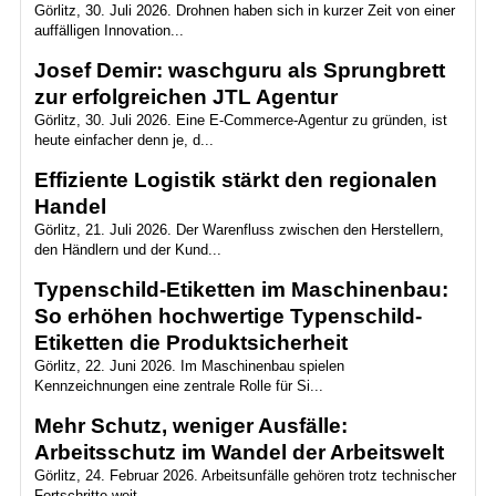
Görlitz, 30. Juli 2026. Drohnen haben sich in kurzer Zeit von einer
auffälligen Innovation...
Josef Demir: waschguru als Sprungbrett
zur erfolgreichen JTL Agentur
Görlitz, 30. Juli 2026. Eine E-Commerce-Agentur zu gründen, ist
heute einfacher denn je, d...
Effiziente Logistik stärkt den regionalen
Handel
Görlitz, 21. Juli 2026. Der Warenfluss zwischen den Herstellern,
den Händlern und der Kund...
Typenschild-Etiketten im Maschinenbau:
So erhöhen hochwertige Typenschild-
Etiketten die Produktsicherheit
Görlitz, 22. Juni 2026. Im Maschinenbau spielen
Kennzeichnungen eine zentrale Rolle für Si...
Mehr Schutz, weniger Ausfälle:
Arbeitsschutz im Wandel der Arbeitswelt
Görlitz, 24. Februar 2026. Arbeitsunfälle gehören trotz technischer
Fortschritte weit...