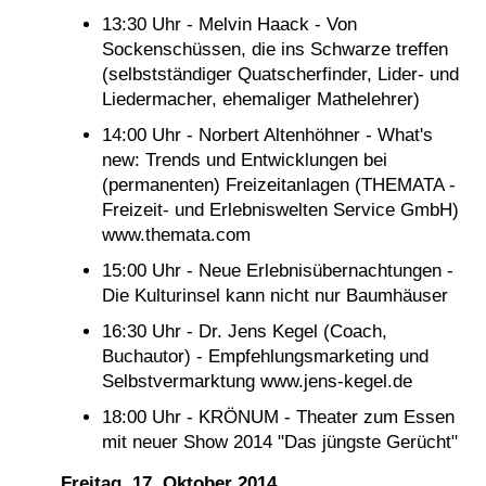
13:30 Uhr - Melvin Haack - Von
Sockenschüssen, die ins Schwarze treffen
(selbstständiger Quatscherfinder, Lider- und
Liedermacher, ehemaliger Mathelehrer)
14:00 Uhr - Norbert Altenhöhner - What's
new: Trends und Entwicklungen bei
(permanenten) Freizeitanlagen (THEMATA -
Freizeit- und Erlebniswelten Service GmbH)
www.themata.com
15:00 Uhr - Neue Erlebnisübernachtungen -
Die Kulturinsel kann nicht nur Baumhäuser
16:30 Uhr - Dr. Jens Kegel (Coach,
Buchautor) - Empfehlungsmarketing und
Selbstvermarktung www.jens-kegel.de
18:00 Uhr - KRÖNUM - Theater zum Essen
mit neuer Show 2014 "Das jüngste Gerücht"
Freitag, 17. Oktober 2014