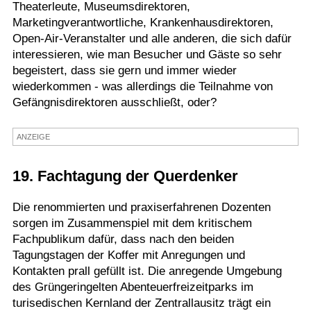
Theaterleute, Museumsdirektoren,
Termine
Marketingverantwortliche, Krankenhausdirektoren,
Open-Air-Veranstalter und alle anderen, die sich dafür
Kostenlos
interessieren, wie man Besucher und Gäste so sehr
begeistert, dass sie gern und immer wieder
wiederkommen - was allerdings die Teilnahme von
Gefängnisdirektoren ausschließt, oder?
ANZEIGE
19. Fachtagung der Querdenker
Die renommierten und praxiserfahrenen Dozenten
sorgen im Zusammenspiel mit dem kritischem
Fachpublikum dafür, dass nach den beiden
Tagungstagen der Koffer mit Anregungen und
Kontakten prall gefüllt ist. Die anregende Umgebung
des Grüngeringelten Abenteuerfreizeitparks im
turisedischen Kernland der Zentrallausitz trägt ein