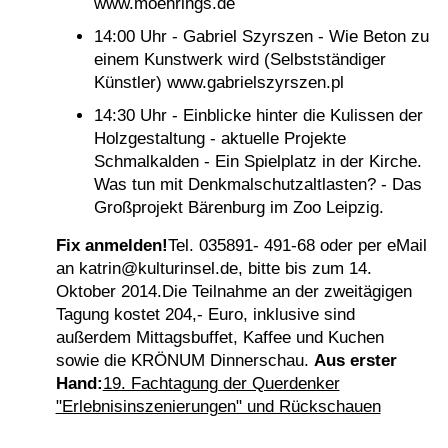
www.moehrings.de
14:00 Uhr - Gabriel Szyrszen - Wie Beton zu
einem Kunstwerk wird (Selbstständiger
Künstler) www.gabrielszyrszen.pl
14:30 Uhr - Einblicke hinter die Kulissen der
Holzgestaltung - aktuelle Projekte
Schmalkalden - Ein Spielplatz in der Kirche.
Was tun mit Denkmalschutzaltlasten? - Das
Großprojekt Bärenburg im Zoo Leipzig.
Fix anmelden!
Tel. 035891- 491-68 oder per eMail
an katrin@kulturinsel.de, bitte bis zum 14.
Oktober 2014.Die Teilnahme an der zweitägigen
Tagung kostet 204,- Euro, inklusive sind
außerdem Mittagsbuffet, Kaffee und Kuchen
sowie die KRÖNUM Dinnerschau.
Aus erster
Hand:
19. Fachtagung der Querdenker
"Erlebnisinszenierungen" und Rückschauen