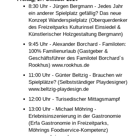
8:30 Uhr - Jürgen Bergmann - Jedes Jahr
ein anderer Spielplatz gefällig? Das neue
Konzept Wanderspielplatz (Oberquerdenker
des Freizeitparks Kulturinsel Einsiedel &
Künstlerischer Holzgestaltung Bergmann)
9:45 Uhr - Alexander Borchard - Familoten:
100% Familienurlaub (Gastgeber &
Geschäftsführer des Familotel Borchard`s
Rookhus) www.rookhus.de
11:00 Uhr - Günter Beltzig - Brauchen wir
Spielplätze? (Selbstständiger Playdesigner)
www.beltzig-playdesign.de
12:00 Uhr - Turisedischer Mittagsmampf
13:00 Uhr - Michael Möhring -
Erlebnisinszenierung in der Gastronomie
(Erfa Gastronomie in Freizeitparks,
Möhrings Foodservice-Kompetenz)