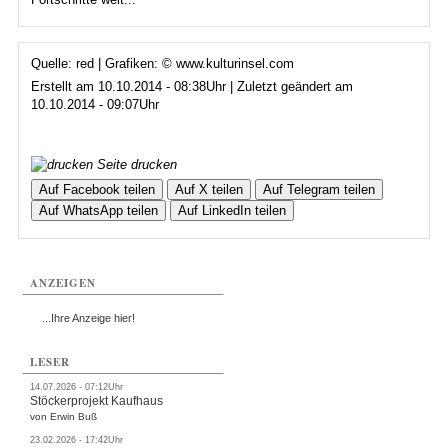
Quelle: red | Grafiken: © www.kulturinsel.com
Erstellt am 10.10.2014 - 08:38Uhr | Zuletzt geändert am
10.10.2014 - 09:07Uhr
Seite drucken
Auf Facebook teilen
Auf X teilen
Auf Telegram teilen
Auf WhatsApp teilen
Auf LinkedIn teilen
ANZEIGEN
...Ihre Anzeige hier!
LESER
14.07.2026 - 07:12Uhr
Stöckerprojekt Kaufhaus
von Erwin Buß
23.02.2026 - 17:42Uhr