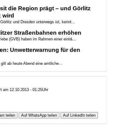
it die Region prägt – und Görlitz
 wird
Görlitz und Dresden unterwegs ist, kennt...
rlitzer Straßenbahnen erhöhen
triebe (GVB) haben im Rahmen einer eint&...
gen: Unwetterwarnung für den
 gilt ab heute Abend eine amtliche...
ert am 12.10.2013 - 01:25Uhr
am teilen
Auf WhatsApp teilen
Auf LinkedIn teilen