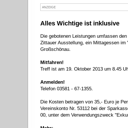
ANZEIGE
Alles Wichtige ist inklusive
Die gebotenen Leistungen umfassen den Bu
Zittauer Ausstellung, ein Mittagessen im "
Großschönau.
Mitfahren!
Treff ist am 19. Oktober 2013 um 8.45 U
Anmelden!
Telefon 03581 - 67-1355.
Die Kosten betragen von 35,- Euro je P
Vereinskonto Nr. 53112 bei der Sparkass
00, unter dem Verwendungszweck "Exkurs