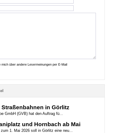
ie mich über andere Lesermeinungen per E-Mail
el
e Straßenbahnen in Görlitz
iebe GmbH (GVB) hat den Auftrag fü...
aniplatz und Hornbach ab Mai
zum 1. Mai 2026 soll in Görlitz eine neu...