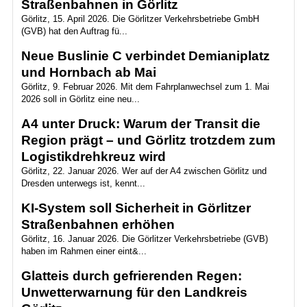
Straßenbahnen in Görlitz
Görlitz, 15. April 2026. Die Görlitzer Verkehrsbetriebe GmbH
(GVB) hat den Auftrag fü...
Neue Buslinie C verbindet Demianiplatz
und Hornbach ab Mai
Görlitz, 9. Februar 2026. Mit dem Fahrplanwechsel zum 1. Mai
2026 soll in Görlitz eine neu...
A4 unter Druck: Warum der Transit die
Region prägt – und Görlitz trotzdem zum
Logistikdrehkreuz wird
Görlitz, 22. Januar 2026. Wer auf der A4 zwischen Görlitz und
Dresden unterwegs ist, kennt...
KI-System soll Sicherheit in Görlitzer
Straßenbahnen erhöhen
Görlitz, 16. Januar 2026. Die Görlitzer Verkehrsbetriebe (GVB)
haben im Rahmen einer eint&...
Glatteis durch gefrierenden Regen:
Unwetterwarnung für den Landkreis