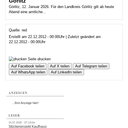
Görlitz
Görlitz, 12. Januar 2026. Für den Landkreis Görlitz gilt ab heute
Abend eine amtliche...
Quelle: red
Erstellt am 22.12.2012 - 00:00Uhr | Zuletzt geändert am
22.12.2012 - 00:00Uhr
Seite drucken
Auf Facebook teilen
Auf X teilen
Auf Telegram teilen
Auf WhatsApp teilen
Auf LinkedIn teilen
ANZEIGEN
...Ihre Anzeige hier!
LESER
14.07.2026 - 07:12Uhr
Stöckerprojekt Kaufhaus