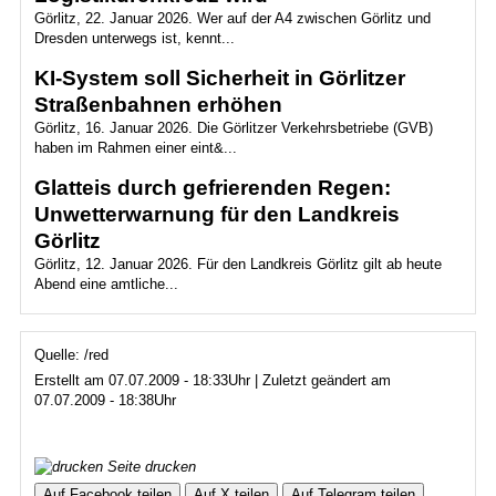
Görlitz, 22. Januar 2026. Wer auf der A4 zwischen Görlitz und
Dresden unterwegs ist, kennt...
KI-System soll Sicherheit in Görlitzer
Straßenbahnen erhöhen
Görlitz, 16. Januar 2026. Die Görlitzer Verkehrsbetriebe (GVB)
haben im Rahmen einer eint&...
Glatteis durch gefrierenden Regen:
Unwetterwarnung für den Landkreis
Görlitz
Görlitz, 12. Januar 2026. Für den Landkreis Görlitz gilt ab heute
Abend eine amtliche...
Quelle: /red
Erstellt am 07.07.2009 - 18:33Uhr | Zuletzt geändert am
07.07.2009 - 18:38Uhr
Seite drucken
Auf Facebook teilen
Auf X teilen
Auf Telegram teilen