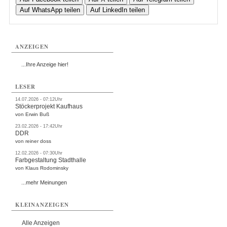
Auf WhatsApp teilen
Auf LinkedIn teilen
ANZEIGEN
...Ihre Anzeige hier!
LESER
14.07.2026 - 07:12Uhr
Stöckerprojekt Kaufhaus
von Erwin Buß
23.02.2026 - 17:42Uhr
DDR
von reiner doss
12.02.2026 - 07:30Uhr
Farbgestaltung Stadthalle
von Klaus Rodominsky
...mehr Meinungen
KLEINANZEIGEN
Alle Anzeigen