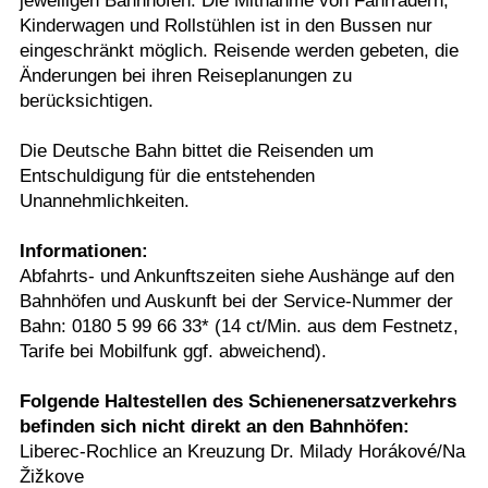
jeweiligen Bahnhöfen. Die Mitnahme von Fahrrädern,
Kinderwagen und Rollstühlen ist in den Bussen nur
eingeschränkt möglich. Reisende werden gebeten, die
Änderungen bei ihren Reiseplanungen zu
berücksichtigen.
Die Deutsche Bahn bittet die Reisenden um
Entschuldigung für die entstehenden
Unannehmlichkeiten.
Informationen:
Abfahrts- und Ankunftszeiten siehe Aushänge auf den
Bahnhöfen und Auskunft bei der Service-Nummer der
Bahn: 0180 5 99 66 33* (14 ct/Min. aus dem Festnetz,
Tarife bei Mobilfunk ggf. abweichend).
Folgende Haltestellen des Schienenersatzverkehrs
befinden sich nicht direkt an den Bahnhöfen:
Liberec-Rochlice an Kreuzung Dr. Milady Horákové/Na
Žižkove