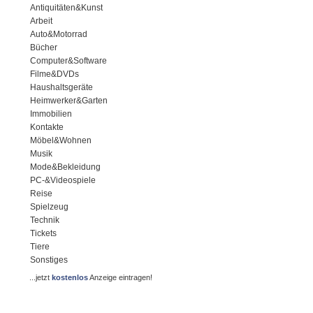
Antiquitäten&Kunst
Arbeit
Auto&Motorrad
Bücher
Computer&Software
Filme&DVDs
Haushaltsgeräte
Heimwerker&Garten
Immobilien
Kontakte
Möbel&Wohnen
Musik
Mode&Bekleidung
PC-&Videospiele
Reise
Spielzeug
Technik
Tickets
Tiere
Sonstiges
...jetzt
kostenlos
Anzeige eintragen!