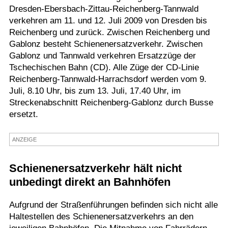
Dresden-Ebersbach-Zittau-Reichenberg-Tannwald
Termine
verkehren am 11. und 12. Juli 2009 von Dresden bis
Reichenberg und zurück. Zwischen Reichenberg und
Kostenlos
Gablonz besteht Schienenersatzverkehr. Zwischen
Gablonz und Tannwald verkehren Ersatzzüge der
Tschechischen Bahn (CD). Alle Züge der CD-Linie
Reichenberg-Tannwald-Harrachsdorf werden vom 9.
Juli, 8.10 Uhr, bis zum 13. Juli, 17.40 Uhr, im
Streckenabschnitt Reichenberg-Gablonz durch Busse
ersetzt.
ANZEIGE
Schienenersatzverkehr hält nicht
unbedingt direkt an Bahnhöfen
Aufgrund der Straßenführungen befinden sich nicht alle
Haltestellen des Schienenersatzverkehrs an den