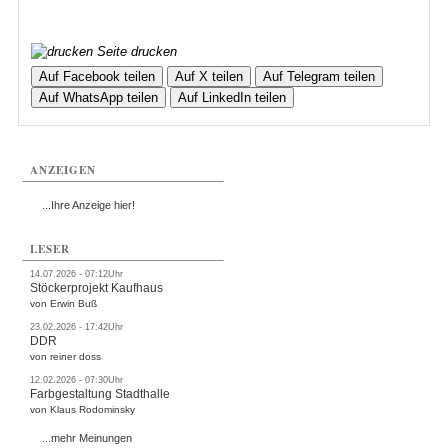
Seite drucken
Auf Facebook teilen
Auf X teilen
Auf Telegram teilen
Auf WhatsApp teilen
Auf LinkedIn teilen
ANZEIGEN
...Ihre Anzeige hier!
LESER
14.07.2026 - 07:12Uhr
Stöckerprojekt Kaufhaus
von Erwin Buß
23.02.2026 - 17:42Uhr
DDR
von reiner doss
12.02.2026 - 07:30Uhr
Farbgestaltung Stadthalle
von Klaus Rodominsky
...mehr Meinungen