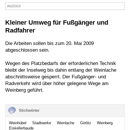
ANZEIGE
Termine
Kostenlos
Kleiner Umweg für Fußgänger und
Radfahrer
Die Arbeiten sollen bis zum 20. Mai 2009
abgeschlossen sein.
Wegen des Platzbedarfs der erforderlichen Technik
bleibt der Inselweg bis dahin entlang der Weinlache
abschnittsweise gesperrt. Der Fußgänger- und
Radverkehr wird über höher gelegene Wege am
Weinberg geführt.
Stichwörter
Weinhübel
Stadtwerke
Weinlache
Görlitz
Weinberg
Eiskellerbaude