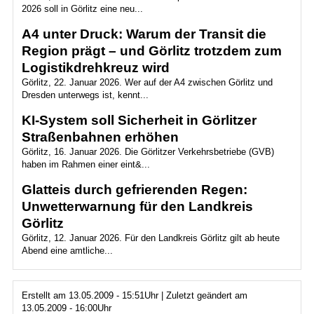
2026 soll in Görlitz eine neu...
A4 unter Druck: Warum der Transit die
Region prägt – und Görlitz trotzdem zum
Logistikdrehkreuz wird
Görlitz, 22. Januar 2026. Wer auf der A4 zwischen Görlitz und
Dresden unterwegs ist, kennt...
KI-System soll Sicherheit in Görlitzer
Straßenbahnen erhöhen
Görlitz, 16. Januar 2026. Die Görlitzer Verkehrsbetriebe (GVB)
haben im Rahmen einer eint&...
Glatteis durch gefrierenden Regen:
Unwetterwarnung für den Landkreis
Görlitz
Görlitz, 12. Januar 2026. Für den Landkreis Görlitz gilt ab heute
Abend eine amtliche...
Erstellt am 13.05.2009 - 15:51Uhr | Zuletzt geändert am
13.05.2009 - 16:00Uhr