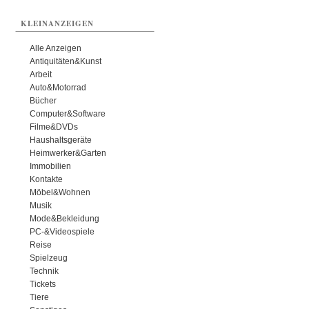
KLEINANZEIGEN
Alle Anzeigen
Antiquitäten&Kunst
Arbeit
Auto&Motorrad
Bücher
Computer&Software
Filme&DVDs
Haushaltsgeräte
Heimwerker&Garten
Immobilien
Kontakte
Möbel&Wohnen
Musik
Mode&Bekleidung
PC-&Videospiele
Reise
Spielzeug
Technik
Tickets
Tiere