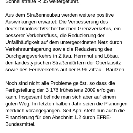
Schnellstraße R 35 weitergeführt.
Aus dem Straßenneubau werden weitere positive
Auswirkungen erwartet: Die Verbesserung des
deutsch/polnisch/tschechischen Grenzverkehrs, ein
besserer Verkehrsfluss, die Reduzierung der
Unfallhäufigkeit auf dem untergeordneten Netz durch
Verkehrsumlagerung sowie die Reduzierung des
Durchgangsverkehrs in Zittau, Herrnhut und Löbau,
den landestypischen Straßendörfern der Oberlausitz
sowie des Fernverkehrs auf der B 96 Zittau - Bautzen.
Noch sind nicht alle Probleme gelöst, so dass die
Fertigstellung der B 178 frühestens 2009 erfolgen
kann. Insgesamt befinde man sich aber auf einem
guten Weg. Im letzten halben Jahr seien die Planungen
merklich vorangegangen. Seit April steht nun auch die
Finanzierung für den Abschnitt 1.2 durch EFRE-
Bundesmittel.