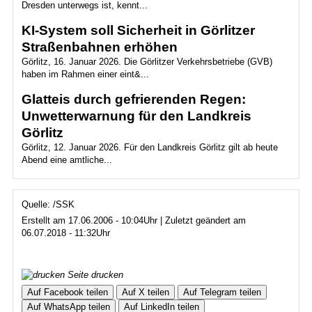
Dresden unterwegs ist, kennt...
KI-System soll Sicherheit in Görlitzer
Straßenbahnen erhöhen
Görlitz, 16. Januar 2026. Die Görlitzer Verkehrsbetriebe (GVB)
haben im Rahmen einer eint&...
Glatteis durch gefrierenden Regen:
Unwetterwarnung für den Landkreis
Görlitz
Görlitz, 12. Januar 2026. Für den Landkreis Görlitz gilt ab heute
Abend eine amtliche...
Quelle: /SSK
Erstellt am 17.06.2006 - 10:04Uhr | Zuletzt geändert am
06.07.2018 - 11:32Uhr
Seite drucken
Auf Facebook teilen
Auf X teilen
Auf Telegram teilen
Auf WhatsApp teilen
Auf LinkedIn teilen