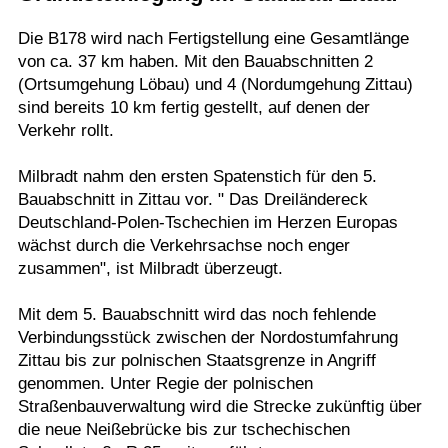
Termine
Die B178 wird nach Fertigstellung eine Gesamtlänge
von ca. 37 km haben. Mit den Bauabschnitten 2
Kostenlos
(Ortsumgehung Löbau) und 4 (Nordumgehung Zittau)
sind bereits 10 km fertig gestellt, auf denen der
Verkehr rollt.
Milbradt nahm den ersten Spatenstich für den 5.
Bauabschnitt in Zittau vor. " Das Dreiländereck
Deutschland-Polen-Tschechien im Herzen Europas
wächst durch die Verkehrsachse noch enger
zusammen", ist Milbradt überzeugt.
Mit dem 5. Bauabschnitt wird das noch fehlende
Verbindungsstück zwischen der Nordostumfahrung
Zittau bis zur polnischen Staatsgrenze in Angriff
genommen. Unter Regie der polnischen
Straßenbauverwaltung wird die Strecke zukünftig über
die neue Neißebrücke bis zur tschechischen