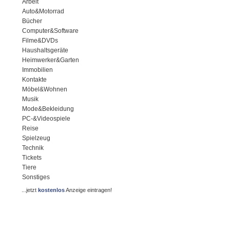
Arbeit
Auto&Motorrad
Bücher
Computer&Software
Filme&DVDs
Haushaltsgeräte
Heimwerker&Garten
Immobilien
Kontakte
Möbel&Wohnen
Musik
Mode&Bekleidung
PC-&Videospiele
Reise
Spielzeug
Technik
Tickets
Tiere
Sonstiges
...jetzt
kostenlos
Anzeige eintragen!