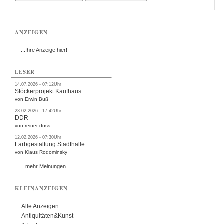
ANZEIGEN
...Ihre Anzeige hier!
LESER
14.07.2026 - 07:12Uhr
Stöckerprojekt Kaufhaus
von Erwin Buß
23.02.2026 - 17:42Uhr
DDR
von reiner doss
12.02.2026 - 07:30Uhr
Farbgestaltung Stadthalle
von Klaus Rodominsky
...mehr Meinungen
KLEINANZEIGEN
Alle Anzeigen
Antiquitäten&Kunst