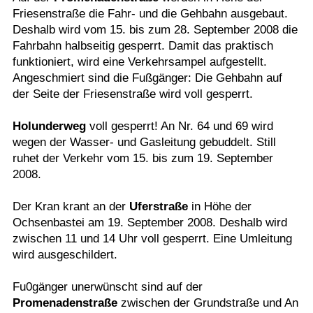
Friesenstraße die Fahr- und die Gehbahn ausgebaut.
Termine
Deshalb wird vom 15. bis zum 28. September 2008 die
Kostenlos
Fahrbahn halbseitig gesperrt. Damit das praktisch
funktioniert, wird eine Verkehrsampel aufgestellt.
Angeschmiert sind die Fußgänger: Die Gehbahn auf
der Seite der Friesenstraße wird voll gesperrt.
Holunderweg
voll gesperrt! An Nr. 64 und 69 wird
wegen der Wasser- und Gasleitung gebuddelt. Still
ruhet der Verkehr vom 15. bis zum 19. September
2008.
Der Kran krant an der
Uferstraße
in Höhe der
Ochsenbastei am 19. September 2008. Deshalb wird
zwischen 11 und 14 Uhr voll gesperrt. Eine Umleitung
wird ausgeschildert.
Fu0gänger unerwünscht sind auf der
Promenadenstraße
zwischen der Grundstraße und An