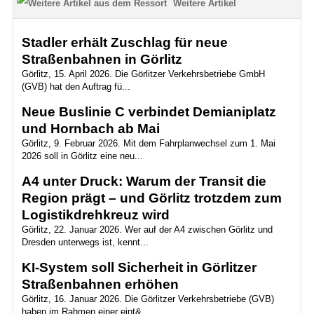
Weitere Artikel
Stadler erhält Zuschlag für neue
Straßenbahnen in Görlitz
Görlitz, 15. April 2026. Die Görlitzer Verkehrsbetriebe GmbH
(GVB) hat den Auftrag fü...
Neue Buslinie C verbindet Demianiplatz
und Hornbach ab Mai
Görlitz, 9. Februar 2026. Mit dem Fahrplanwechsel zum 1. Mai
2026 soll in Görlitz eine neu...
A4 unter Druck: Warum der Transit die
Region prägt – und Görlitz trotzdem zum
Logistikdrehkreuz wird
Görlitz, 22. Januar 2026. Wer auf der A4 zwischen Görlitz und
Dresden unterwegs ist, kennt...
KI-System soll Sicherheit in Görlitzer
Straßenbahnen erhöhen
Görlitz, 16. Januar 2026. Die Görlitzer Verkehrsbetriebe (GVB)
haben im Rahmen einer eint&...