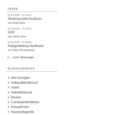
LESER
14.07.2026 - 07:12Uhr
Stöckerprojekt Kaufhaus
von Erwin Buß
23.02.2026 - 17:42Uhr
DDR
von reiner doss
12.02.2026 - 07:30Uhr
Farbgestaltung Stadthalle
von Klaus Rodominsky
...mehr Meinungen
KLEINANZEIGEN
Alle Anzeigen
Antiquitäten&Kunst
Arbeit
Auto&Motorrad
Bücher
Computer&Software
Filme&DVDs
Haushaltsgeräte