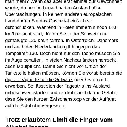
man mehr? Wenn das aber erst einmal zur Gewohnheit
wurde, drohen im benachbarten Ausland böse
Überraschungen. In keinem anderen europäischen
Land dürfen Sie das Gaspedal einfach so
durchdrücken. Während in Polen immerhin noch 140
km/h erlaubt sind, dürfen Sie in der Schweiz nur
gemäßigte 120 km/h fahren. In Österreich, Dänemark
und auch den Niederlanden gilt hingegen das
Tempolimit 130. Doch nicht nur den Tacho müssen Sie
im Auge behalten. In vielen Nachbarländern herrscht
auch Mautpflicht. Damit Sie nicht vor Ort an der
Tankstelle halten müssen, können Sie vorab bereits die
digitale Vignette für die Schweiz
oder Österreich
erwerben. So lässt sich der Tagestrip ins Ausland
unbeschwert starten und es droht auch keine Gefahr,
dass Sie den kurzen Zwischenstopp vor der Auffahrt
auf die Autobahn vergessen.
Trotz erlaubtem Limit die Finger vom