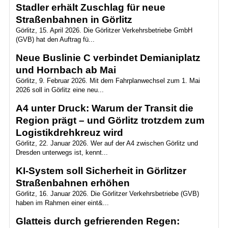
Stadler erhält Zuschlag für neue
Straßenbahnen in Görlitz
Görlitz, 15. April 2026. Die Görlitzer Verkehrsbetriebe GmbH
(GVB) hat den Auftrag fü...
Neue Buslinie C verbindet Demianiplatz
und Hornbach ab Mai
Görlitz, 9. Februar 2026. Mit dem Fahrplanwechsel zum 1. Mai
2026 soll in Görlitz eine neu...
A4 unter Druck: Warum der Transit die
Region prägt – und Görlitz trotzdem zum
Logistikdrehkreuz wird
Görlitz, 22. Januar 2026. Wer auf der A4 zwischen Görlitz und
Dresden unterwegs ist, kennt...
KI-System soll Sicherheit in Görlitzer
Straßenbahnen erhöhen
Görlitz, 16. Januar 2026. Die Görlitzer Verkehrsbetriebe (GVB)
haben im Rahmen einer eint&...
Glatteis durch gefrierenden Regen: