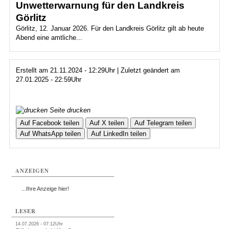
Unwetterwarnung für den Landkreis
Görlitz
Görlitz, 12. Januar 2026. Für den Landkreis Görlitz gilt ab heute
Abend eine amtliche...
Erstellt am 21.11.2024 - 12:29Uhr | Zuletzt geändert am
27.01.2025 - 22:59Uhr
Seite drucken
Auf Facebook teilen
Auf X teilen
Auf Telegram teilen
Auf WhatsApp teilen
Auf LinkedIn teilen
ANZEIGEN
...Ihre Anzeige hier!
LESER
14.07.2026 - 07:12Uhr