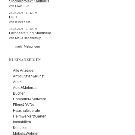
Stöckerprojekt Kaufhaus
von Erwin Buß
23.02.2026 - 17:42Uhr
DDR
von reiner doss
12.02.2026 - 07:30Uhr
Farbgestaltung Stadthalle
von Klaus Rodominsky
...mehr Meinungen
KLEINANZEIGEN
Alle Anzeigen
Antiquitäten&Kunst
Arbeit
Auto&Motorrad
Bücher
Computer&Software
Filme&DVDs
Haushaltsgeräte
Heimwerker&Garten
Immobilien
Kontakte
Möbel&Wohnen