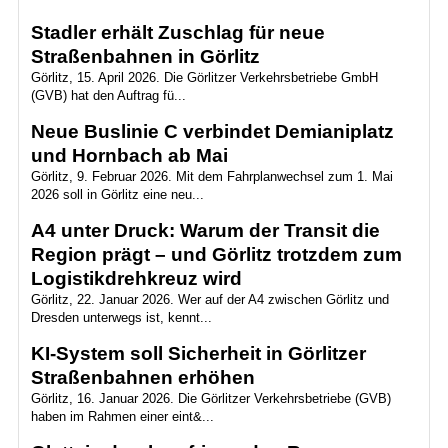
Stadler erhält Zuschlag für neue
Straßenbahnen in Görlitz
Görlitz, 15. April 2026. Die Görlitzer Verkehrsbetriebe GmbH
(GVB) hat den Auftrag fü...
Neue Buslinie C verbindet Demianiplatz
und Hornbach ab Mai
Görlitz, 9. Februar 2026. Mit dem Fahrplanwechsel zum 1. Mai
2026 soll in Görlitz eine neu...
A4 unter Druck: Warum der Transit die
Region prägt – und Görlitz trotzdem zum
Logistikdrehkreuz wird
Görlitz, 22. Januar 2026. Wer auf der A4 zwischen Görlitz und
Dresden unterwegs ist, kennt...
KI-System soll Sicherheit in Görlitzer
Straßenbahnen erhöhen
Görlitz, 16. Januar 2026. Die Görlitzer Verkehrsbetriebe (GVB)
haben im Rahmen einer eint&...