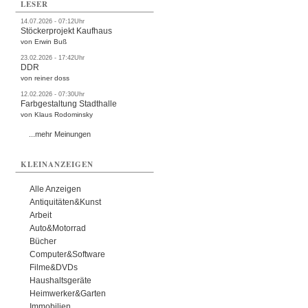
LESER
14.07.2026 - 07:12Uhr
Stöckerprojekt Kaufhaus
von Erwin Buß
23.02.2026 - 17:42Uhr
DDR
von reiner doss
12.02.2026 - 07:30Uhr
Farbgestaltung Stadthalle
von Klaus Rodominsky
...mehr Meinungen
KLEINANZEIGEN
Alle Anzeigen
Antiquitäten&Kunst
Arbeit
Auto&Motorrad
Bücher
Computer&Software
Filme&DVDs
Haushaltsgeräte
Heimwerker&Garten
Immobilien