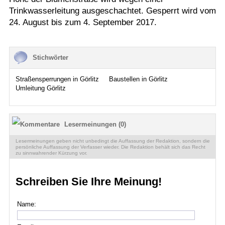
Trinkwasserleitung ausgeschachtet. Gesperrt wird vom
24. August bis zum 4. September 2017.
Stichwörter
Straßensperrungen in Görlitz
Baustellen in Görlitz
Umleitung Görlitz
Lesermeinungen (0)
Lesermeinungen geben nicht unbedingt die Auffassung der Redaktion, sondern die
persönliche Auffassung der Verfasser wieder. Die Redaktion behält sich das Recht
zu sinnwahrender Kürzung vor.
Schreiben Sie Ihre Meinung!
Name: