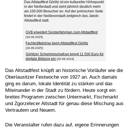
Das Altstadtfest Görlitz ist ein kultureller Höhepunkt
in der Neißestadt und zieht jährlich deutlich mehr
als 100.000 Besucher an. Auf der polnischen Seite
findet in der Neißevorstadt zeitgleich das Jakob-
Altstadtfest statt.
GVB erweitert Sonderfahrplan zum Altstadtfest
[18.08.2025]
Fachkräftebörse beim Altstadtfest Görlitz
[18.08.2025]
Görlitzer Schwimmschafcup bringt 11.500 Euro für
digitale Bildung ein
[28.08.2024]
Das Altstadtfest knüpft an historische Vorläufer wie die
Oberlausitzer Festwoche von 1927 an. Auch damals
ging es darum, lokale Identität zu stärken und das
Miteinander in der Stadt zu fördern. Heute sorgt ein
breites Programm zwischen Untermarkt, Fischmarkt
und Zgorzelecer Altstadt für genau diese Mischung aus
Vertrautem und Neuem.
Die Veranstalter rufen dazu auf, eigene Erinnerungen