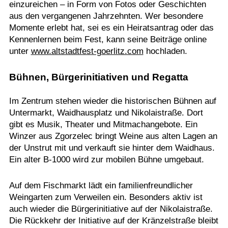
einzureichen – in Form von Fotos oder Geschichten
aus den vergangenen Jahrzehnten. Wer besondere
Momente erlebt hat, sei es ein Heiratsantrag oder das
Kennenlernen beim Fest, kann seine Beiträge online
unter
www.altstadtfest-goerlitz.com
hochladen.
Bühnen, Bürgerinitiativen und Regatta
Im Zentrum stehen wieder die historischen Bühnen auf
Untermarkt, Waidhausplatz und Nikolaistraße. Dort
gibt es Musik, Theater und Mitmachangebote. Ein
Winzer aus Zgorzelec bringt Weine aus alten Lagen an
der Unstrut mit und verkauft sie hinter dem Waidhaus.
Ein alter B-1000 wird zur mobilen Bühne umgebaut.
Auf dem Fischmarkt lädt ein familienfreundlicher
Weingarten zum Verweilen ein. Besonders aktiv ist
auch wieder die Bürgerinitiative auf der Nikolaistraße.
Die Rückkehr der Initiative auf der Kränzelstraße bleibt