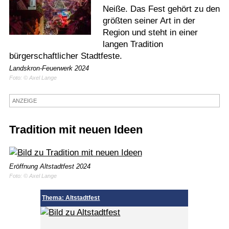
Neiße. Das Fest gehört zu den
Termine
größten seiner Art in der
Region und steht in einer
Kostenlos
langen Tradition
bürgerschaftlicher Stadtfeste.
Landskron-Feuerwerk 2024
Foto: © Axel Lange
ANZEIGE
Tradition mit neuen Ideen
Eröffnung Altstadtfest 2024
Foto: © Axel Lange
Thema: Altstadtfest