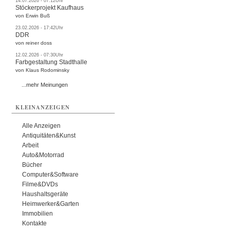
14.07.2026 - 07:12Uhr
Stöckerprojekt Kaufhaus
von Erwin Buß
23.02.2026 - 17:42Uhr
DDR
von reiner doss
12.02.2026 - 07:30Uhr
Farbgestaltung Stadthalle
von Klaus Rodominsky
...mehr Meinungen
KLEINANZEIGEN
Alle Anzeigen
Antiquitäten&Kunst
Arbeit
Auto&Motorrad
Bücher
Computer&Software
Filme&DVDs
Haushaltsgeräte
Heimwerker&Garten
Immobilien
Kontakte