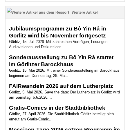
Weitere Artikel
Jubiläumsprogramm zu Bô Yin Râ in
Görlitz wird bis November fortgesetz
Görlitz, 15. Juli 2026. Mit zahlreichen Vorträgen, Lesungen,
Audiovisionen und Diskussions...
Sonderausstellung zu Bô Yin Râ startet
im Görlitzer Barockhaus
Görlitz, 15. Mai 2026. Mit einer Sonderausstellung im Barockhaus
beginnen am Donnerstag, 28. Ma...
FAIRwandeln 2026 auf dem Lutherplatz
Görlitz, 5. Mai 2026. Save the date: Der Lutherplatz in Görlitz wird
am Samstag, 6.6.2026,...
Gratis-Comics in der Stadtbibliothek
Görlitz, 27. April 2026. Die Stadtbibliothek Görlitz beteiligt sich
erneut am Gratis-Comic...
Messiaen-Tage 2026 setzen Programm im