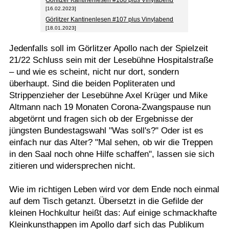
Görlitzer Kantinenlesen #108 plus Vinylabend
[16.02.2023]
Görlitzer Kantinenlesen #107 plus Vinylabend
[18.01.2023]
Jedenfalls soll im Görlitzer Apollo nach der Spielzeit
21/22 Schluss sein mit der Lesebühne Hospitalstraße
– und wie es scheint, nicht nur dort, sondern
überhaupt. Sind die beiden Popliteraten und
Strippenzieher der Lesebühne Axel Krüger und Mike
Altmann nach 19 Monaten Corona-Zwangspause nun
abgetörnt und fragen sich ob der Ergebnisse der
jüngsten Bundestagswahl "Was soll's?" Oder ist es
einfach nur das Alter? "Mal sehen, ob wir die Treppen
in den Saal noch ohne Hilfe schaffen", lassen sie sich
zitieren und widersprechen nicht.
Wie im richtigen Leben wird vor dem Ende noch einmal
auf dem Tisch getanzt. Übersetzt in die Gefilde der
kleinen Hochkultur heißt das: Auf einige schmackhafte
Kleinkunsthappen im Apollo darf sich das Publikum