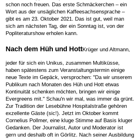
schon noch freuen. Das erste Schmäckerchen – ein
Wort aus der unsäglichen Kaffeesachsensprache –
gibt es am 23. Oktober 2021. Das ist gut, weil man
sich am nächsten Tag, der ein Sonntag ist, von der
Popliteraturshow erholen kann.
Nach dem Hüh und Hott
Krüger und Altmann,
jeder für sich ein Unikus, zusammen Multiküsse,
haben spätestens zum Veranstaltungstermin einige
neue Texte im Gepäck, versprochen: "Da wir unserem
Publikum nach Monaten des Hüh und Hott etwas
Kontinuität schenken möchten, bringen wir einige
Evergreens mit." Schau'n wir mal, was immer da grünt.
Zur Tradition der Lesebühne Hospitalstraße gehören
exzellente Gäste (sic!). Jetzt im Oktober kommt
Cornelius Pollmer, eine kluge Stimme auf Basis kluger
Gedanken. Der Journalist, Autor und Moderator ist
gern und deshalb oft in Görlitz. Nach seiner Ausbildung