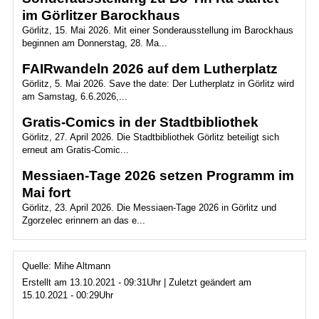
im Görlitzer Barockhaus
Görlitz, 15. Mai 2026. Mit einer Sonderausstellung im Barockhaus
beginnen am Donnerstag, 28. Ma...
FAIRwandeln 2026 auf dem Lutherplatz
Görlitz, 5. Mai 2026. Save the date: Der Lutherplatz in Görlitz wird
am Samstag, 6.6.2026,...
Gratis-Comics in der Stadtbibliothek
Görlitz, 27. April 2026. Die Stadtbibliothek Görlitz beteiligt sich
erneut am Gratis-Comic...
Messiaen-Tage 2026 setzen Programm im
Mai fort
Görlitz, 23. April 2026. Die Messiaen-Tage 2026 in Görlitz und
Zgorzelec erinnern an das e...
Quelle: Mihe Altmann
Erstellt am 13.10.2021 - 09:31Uhr | Zuletzt geändert am
15.10.2021 - 00:29Uhr