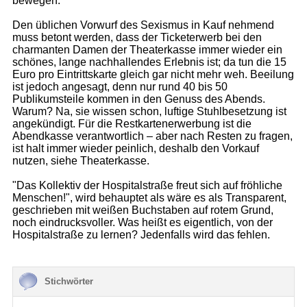
bewegen.
Den üblichen Vorwurf des Sexismus in Kauf nehmend
muss betont werden, dass der Ticketerwerb bei den
charmanten Damen der Theaterkasse immer wieder ein
schönes, lange nachhallendes Erlebnis ist; da tun die 15
Euro pro Eintrittskarte gleich gar nicht mehr weh. Beeilung
ist jedoch angesagt, denn nur rund 40 bis 50
Publikumsteile kommen in den Genuss des Abends.
Warum? Na, sie wissen schon, luftige Stuhlbesetzung ist
angekündigt. Für die Restkartenerwerbung ist die
Abendkasse verantwortlich – aber nach Resten zu fragen,
ist halt immer wieder peinlich, deshalb den Vorkauf
nutzen, siehe Theaterkasse.
"Das Kollektiv der Hospitalstraße freut sich auf fröhliche
Menschen!", wird behauptet als wäre es als Transparent,
geschrieben mit weißen Buchstaben auf rotem Grund,
noch eindrucksvoller. Was heißt es eigentlich, von der
Hospitalstraße zu lernen? Jedenfalls wird das fehlen.
Stichwörter