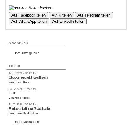
Seite drucken
Auf Facebook teilen
Auf X teilen
Auf Telegram teilen
Auf WhatsApp teilen
Auf LinkedIn teilen
ANZEIGEN
...Ihre Anzeige hier!
LESER
14.07.2026 - 07:12Uhr
Stöckerprojekt Kaufhaus
von Erwin Buß
23.02.2026 - 17:42Uhr
DDR
von reiner doss
12.02.2026 - 07:30Uhr
Farbgestaltung Stadthalle
von Klaus Rodominsky
...mehr Meinungen