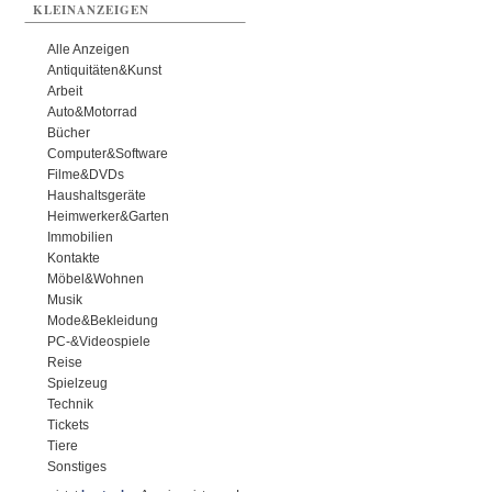
KLEINANZEIGEN
Alle Anzeigen
Antiquitäten&Kunst
Arbeit
Auto&Motorrad
Bücher
Computer&Software
Filme&DVDs
Haushaltsgeräte
Heimwerker&Garten
Immobilien
Kontakte
Möbel&Wohnen
Musik
Mode&Bekleidung
PC-&Videospiele
Reise
Spielzeug
Technik
Tickets
Tiere
Sonstiges