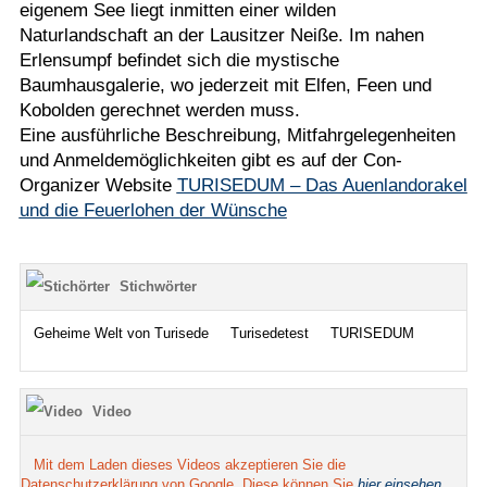
eigenem See liegt inmitten einer wilden
Naturlandschaft an der Lausitzer Neiße. Im nahen
Erlensumpf befindet sich die mystische
Baumhausgalerie, wo jederzeit mit Elfen, Feen und
Kobolden gerechnet werden muss.
Eine ausführliche Beschreibung, Mitfahrgelegenheiten
und Anmeldemöglichkeiten gibt es auf der Con-
Organizer Website
TURISEDUM – Das Auenlandorakel
und die Feuerlohen der Wünsche
Stichwörter
Geheime Welt von Turisede
Turisedetest
TURISEDUM
Video
Mit dem Laden dieses Videos akzeptieren Sie die
Datenschutzerklärung von Google. Diese können Sie
hier einsehen
.