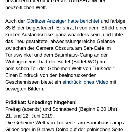
bezaubernd-verrückte erste TURISEDUM der
neuzeitlichen Welt.
Auch der
Görlitzer Anzeiger hatte berichtet
und farbige
85 Bilder beigesteuert. Er sprach von dem "Effekt einer
kurzen Auslandsreise: ganz woanders sein" und lobte
das "neu gestaltete, abwechslungsreiche Gelände
zwischen der Camera Obscura am Seh-Café im
Turiuswinkel und dem Baumhaus-Camp an der
Wohngemeinschaft der Büffel (Büffel-WG) im
polnischen Teil der Geheimen Welt von Turisede."
Einen Eindruck von den beeindruckenden
Geschehnissen bietet ein
eindrückliches Video
mit
bewegten Bildern.
Prädikat: Unbedingt hingehen!
Freitag (abends) und Sonnabend (Beginn 9.30 Uhr),
21. und 22. Juni 2019,
Die Geheime Welt von Turisede, am Baumhauscamp /
Gildenlager in Bielawa Dolna auf der polnischen Seite