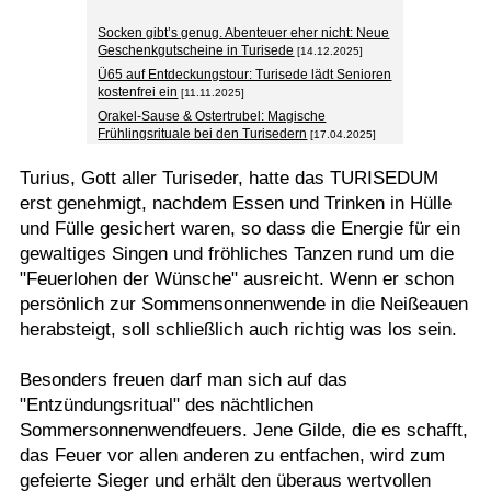
Socken gibt’s genug. Abenteuer eher nicht: Neue
Geschenkgutscheine in Turisede
[14.12.2025]
Ü65 auf Entdeckungstour: Turisede lädt Senioren
kostenfrei ein
[11.11.2025]
Orakel-Sause & Ostertrubel: Magische
Frühlingsrituale bei den Turisedern
[17.04.2025]
Turius, Gott aller Turiseder, hatte das TURISEDUM
erst genehmigt, nachdem Essen und Trinken in Hülle
und Fülle gesichert waren, so dass die Energie für ein
gewaltiges Singen und fröhliches Tanzen rund um die
"Feuerlohen der Wünsche" ausreicht. Wenn er schon
persönlich zur Sommensonnenwende in die Neißeauen
herabsteigt, soll schließlich auch richtig was los sein.
Besonders freuen darf man sich auf das
"Entzündungsritual" des nächtlichen
Sommersonnenwendfeuers. Jene Gilde, die es schafft,
das Feuer vor allen anderen zu entfachen, wird zum
gefeierte Sieger und erhält den überaus wertvollen