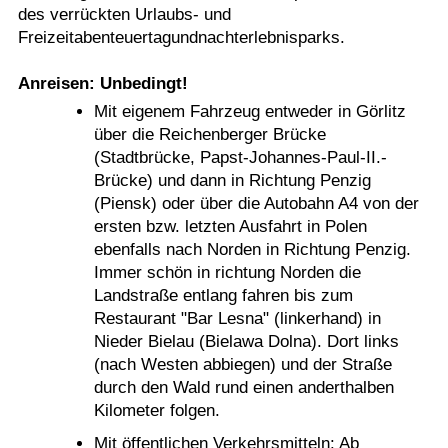
des verrückten Urlaubs- und
Freizeitabenteuertagundnachterlebnisparks.
Anreisen: Unbedingt!
Mit eigenem Fahrzeug entweder in Görlitz
über die Reichenberger Brücke
(Stadtbrücke, Papst-Johannes-Paul-II.-
Brücke) und dann in Richtung Penzig
(Piensk) oder über die Autobahn A4 von der
ersten bzw. letzten Ausfahrt in Polen
ebenfalls nach Norden in Richtung Penzig.
Immer schön in richtung Norden die
Landstraße entlang fahren bis zum
Restaurant "Bar Lesna" (linkerhand) in
Nieder Bielau (Bielawa Dolna). Dort links
(nach Westen abbiegen) und der Straße
durch den Wald rund einen anderthalben
Kilometer folgen.
Mit öffentlichen Verkehrsmitteln: Ab