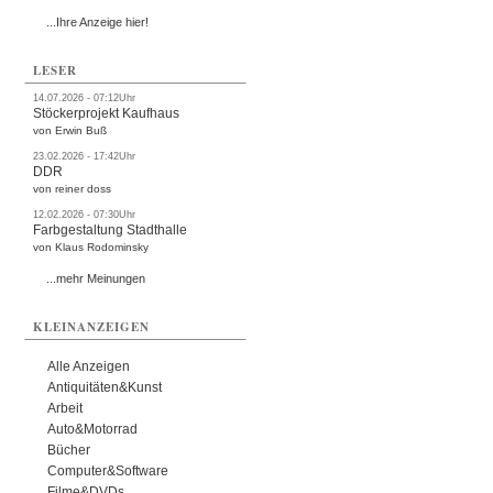
...Ihre Anzeige hier!
LESER
14.07.2026 - 07:12Uhr
Stöckerprojekt Kaufhaus
von Erwin Buß
23.02.2026 - 17:42Uhr
DDR
von reiner doss
12.02.2026 - 07:30Uhr
Farbgestaltung Stadthalle
von Klaus Rodominsky
...mehr Meinungen
KLEINANZEIGEN
Alle Anzeigen
Antiquitäten&Kunst
Arbeit
Auto&Motorrad
Bücher
Computer&Software
Filme&DVDs