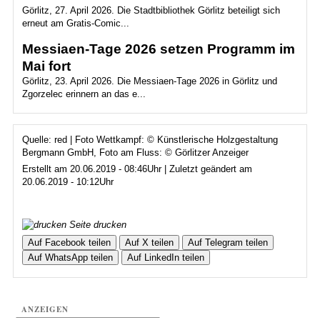
Görlitz, 27. April 2026. Die Stadtbibliothek Görlitz beteiligt sich
erneut am Gratis-Comic...
Messiaen-Tage 2026 setzen Programm im
Mai fort
Görlitz, 23. April 2026. Die Messiaen-Tage 2026 in Görlitz und
Zgorzelec erinnern an das e...
Quelle: red | Foto Wettkampf: © Künstlerische Holzgestaltung
Bergmann GmbH, Foto am Fluss: © Görlitzer Anzeiger
Erstellt am 20.06.2019 - 08:46Uhr | Zuletzt geändert am
20.06.2019 - 10:12Uhr
Seite drucken
Auf Facebook teilen
Auf X teilen
Auf Telegram teilen
Auf WhatsApp teilen
Auf LinkedIn teilen
ANZEIGEN