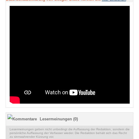
Lesermeinungen (0)
Lesermeinungen geben nicht unbedingt die Auffassung der Redaktion, sondern die
persönliche Auffassung der Verfasser wieder. Die Redaktion behält sich das Recht
zu sinnwahrender Kürzung vor.