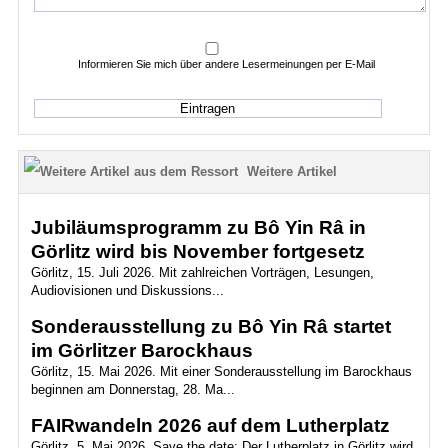
Informieren Sie mich über andere Lesermeinungen per E-Mail
Weitere Artikel
Jubiläumsprogramm zu Bô Yin Râ in
Görlitz wird bis November fortgesetz
Görlitz, 15. Juli 2026. Mit zahlreichen Vorträgen, Lesungen,
Audiovisionen und Diskussions...
Sonderausstellung zu Bô Yin Râ startet
im Görlitzer Barockhaus
Görlitz, 15. Mai 2026. Mit einer Sonderausstellung im Barockhaus
beginnen am Donnerstag, 28. Ma...
FAIRwandeln 2026 auf dem Lutherplatz
Görlitz, 5. Mai 2026. Save the date: Der Lutherplatz in Görlitz wird