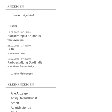
ANZEIGEN
...Ihre Anzeige hier!
LESER
14.07.2026 - 07:12Uhr
Stöckerprojekt Kaufhaus
von Erwin Buß
23.02.2026 - 17:42Uhr
DDR
von reiner doss
12.02.2026 - 07:30Uhr
Farbgestaltung Stadthalle
von Klaus Rodominsky
...mehr Meinungen
KLEINANZEIGEN
Alle Anzeigen
Antiquitäten&Kunst
Arbeit
Auto&Motorrad