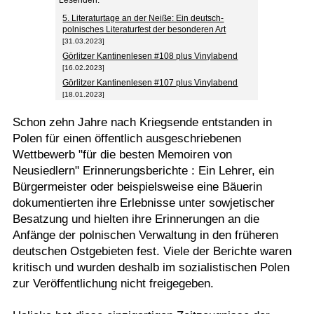
Lesenden.
5. Literaturtage an der Neiße: Ein deutsch-
polnisches Literaturfest der besonderen Art
[31.03.2023]
Görlitzer Kantinenlesen #108 plus Vinylabend
[16.02.2023]
Görlitzer Kantinenlesen #107 plus Vinylabend
[18.01.2023]
Schon zehn Jahre nach Kriegsende entstanden in
Polen für einen öffentlich ausgeschriebenen
Wettbewerb "für die besten Memoiren von
Neusiedlern" Erinnerungsberichte : Ein Lehrer, ein
Bürgermeister oder beispielsweise eine Bäuerin
dokumentierten ihre Erlebnisse unter sowjetischer
Besatzung und hielten ihre Erinnerungen an die
Anfänge der polnischen Verwaltung in den früheren
deutschen Ostgebieten fest. Viele der Berichte waren
kritisch und wurden deshalb im sozialistischen Polen
zur Veröffentlichung nicht freigegeben.