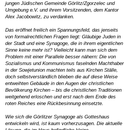
jungen Jüdischen Gemeinde Görlitz/Zgorzelec und
Umgebung e.V. und ihrem Vorsitzenden, dem Kantor
Alex Jacobowitz, zu verdanken.
Das eröffnet freilich ein Spannungsfeld, das jenseits
von formalrechtlichen Fragen liegt: Gläubige Juden in
der Stadt und eine Synagoge, die in ihrem eigentlichen
Sinne keine mehr ist? Vielleicht kann man sich dem
Problem mit einer Parallele besser nähern: Die von
Sozialismus und Kommunismus faselnden Machthaber
in der Sowjetunion machten teils aus Kirchen Ställe,
doch selbstverständlich blieben die auf diese Weise
entweihten Gebäude in den Augen der christlichen
Bevölkerung Kirchen – bis die christlichen Traditionen
weitgehend erloschen und erst nach dem Ende des
roten Reiches eine Rückbesinnung einsetzte.
Wie sich die Görlitzer Synagoge als Gotteshaus
entwickeln wird, ist kaum vorherzusagen. Die aktuelle