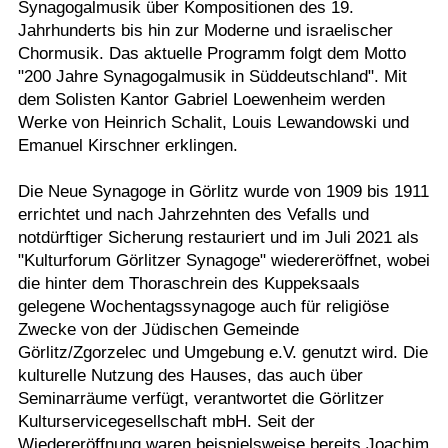
Synagogalmusik über Kompositionen des 19.
Jahrhunderts bis hin zur Moderne und israelischer
Chormusik. Das aktuelle Programm folgt dem Motto
"200 Jahre Synagogalmusik in Süddeutschland". Mit
dem Solisten Kantor Gabriel Loewenheim werden
Werke von Heinrich Schalit, Louis Lewandowski und
Emanuel Kirschner erklingen.
Die Neue Synagoge in Görlitz wurde von 1909 bis 1911
errichtet und nach Jahrzehnten des Vefalls und
notdürftiger Sicherung restauriert und im Juli 2021 als
"Kulturforum Görlitzer Synagoge" wiedereröffnet, wobei
die hinter dem Thoraschrein des Kuppeksaals
gelegene Wochentagssynagoge auch für religiöse
Zwecke von der Jüdischen Gemeinde
Görlitz/Zgorzelec und Umgebung e.V. genutzt wird. Die
kulturelle Nutzung des Hauses, das auch über
Seminarräume verfügt, verantwortet die Görlitzer
Kulturservicegesellschaft mbH. Seit der
Wiedereröffnung waren beispielsweise bereits Joachim