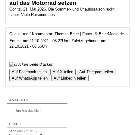
auf das Motorrad setzen
Görlitz, 21. Mai 2026. Die Sommer- und Urlaubssaison rückt
näher. Viele Reisende aus ...
Quelle: red / Kommentar: Thomas Beier | Fotos: © BeierMedia.de
Erstellt am 21.10.2021 - 08:27Uhr | Zuletzt geändert am
22.10.2021 - 00:56Uhr
Seite drucken
Auf Facebook teilen
Auf X teilen
Auf Telegram teilen
Auf WhatsApp teilen
Auf LinkedIn teilen
ANZEIGEN
...Ihre Anzeige hier!
LESER
14.07.2026 - 07:12Uhr