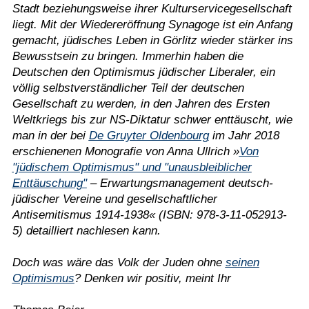
Stadt beziehungsweise ihrer Kulturservicegesellschaft
liegt. Mit der Wiedereröffnung Synagoge ist ein Anfang
gemacht, jüdisches Leben in Görlitz wieder stärker ins
Bewusstsein zu bringen. Immerhin haben die
Deutschen den Optimismus jüdischer Liberaler, ein
völlig selbstverständlicher Teil der deutschen
Gesellschaft zu werden, in den Jahren des Ersten
Weltkriegs bis zur NS-Diktatur schwer enttäuscht, wie
man in der bei
De Gruyter Oldenbourg
im Jahr 2018
erschienenen Monografie von Anna Ullrich »
Von
"jüdischem Optimismus" und "unausbleiblicher
Enttäuschung"
– Erwartungsmanagement deutsch-
jüdischer Vereine und gesellschaftlicher
Antisemitismus 1914-1938« (ISBN: 978-3-11-052913-
5) detailliert nachlesen kann.
Doch was wäre das Volk der Juden ohne
seinen
Optimismus
? Denken wir positiv, meint Ihr