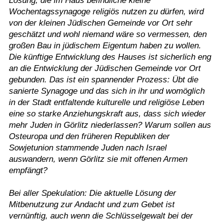
Lösung, die im Haus befindliche kleine
Wochentagssynagoge religiös nutzen zu dürfen, wird
von der kleinen Jüdischen Gemeinde vor Ort sehr
geschätzt und wohl niemand wäre so vermessen, den
großen Bau in jüdischem Eigentum haben zu wollen.
Die künftige Entwicklung des Hauses ist sicherlich eng
an die Entwicklung der Jüdischen Gemeinde vor Ort
gebunden. Das ist ein spannender Prozess: Übt die
sanierte Synagoge und das sich in ihr und womöglich
in der Stadt entfaltende kulturelle und religiöse Leben
eine so starke Anziehungskraft aus, dass sich wieder
mehr Juden in Görlitz niederlassen? Warum sollen aus
Osteuropa und den früheren Republiken der
Sowjetunion stammende Juden nach Israel
auswandern, wenn Görlitz sie mit offenen Armen
empfängt?
Bei aller Spekulation: Die aktuelle Lösung der
Mitbenutzung zur Andacht und zum Gebet ist
vernünftig, auch wenn die Schlüsselgewalt bei der