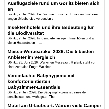
Ausflugsziele rund um Görlitz bieten sich
an
Görlitz, 7. Juli 2026. Der Sommer muss nicht zwingend mit einer
langen Urlaubsreise verbunden s...
Insektenhotels und ihre Bedeutung für
die Biodiversität
Görlitz, 2. Juli 2026. In Kleingartenanlagen, Innenhöfen und an
vielen Hauswänden in ...
Messe-Werbeartikel 2026: Die 5 besten
Anbieter im Vergleich
Görlitz, 23. Juni 2026. Wer einen Messeauftritt plant, steht vor
einer zentralen Frage: Welcher...
Vereinfachte Babyhygiene mit
komfortorientierten
Babyzimmer‑Essentials
Görlitz, 9. Juni 2026. Die Säuglingshygiene ist eines der
sensibelsten und wichtigsten The...
Mobil am Urlaubsort: Warum viele Camper