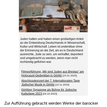
Juden hatten und haben einen großartigen Anteil
an der Entwicklung Deutschlands in Wissenschaft,
Kultur und Wirtschaft. Leben ist undenkbar ohne
die Erinnerung an die Zeit, als es in Deutschland
ausreichte, Jude zu sein, um verhaftet, deportiert
und umgebracht zu werden, wenn man nicht
rechtzeitig geflohen war.
Filmvorführung „Wir sind Juden aus Breslau“ am
Holocaust-Gedenktag in Görlitz
[15.01.2025]
Abschlusskonzert der 7. Internationalen Tage
Jüdischer Musik in Görlitz
[14.11.2024]
Görlitzer Synagoge als Bühne für Jüdische
Kulturtage 2023
[24.10.2023]
Zur Aufführung gebracht werden Werke der barocker