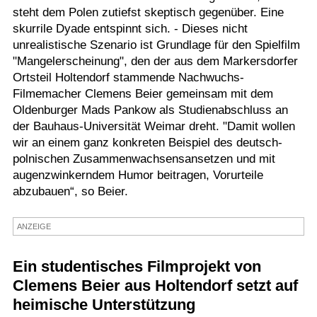
steht dem Polen zutiefst skeptisch gegenüber. Eine
Termine
skurrile Dyade entspinnt sich. - Dieses nicht
unrealistische Szenario ist Grundlage für den Spielfilm
Kostenlos
"Mangelerscheinung", den der aus dem Markersdorfer
Ortsteil Holtendorf stammende Nachwuchs-
Filmemacher Clemens Beier gemeinsam mit dem
Oldenburger Mads Pankow als Studienabschluss an
der Bauhaus-Universität Weimar dreht. "Damit wollen
wir an einem ganz konkreten Beispiel des deutsch-
polnischen Zusammenwachsensansetzen und mit
augenzwinkerndem Humor beitragen, Vorurteile
abzubauen“, so Beier.
ANZEIGE
Ein studentisches Filmprojekt von
Clemens Beier aus Holtendorf setzt auf
heimische Unterstützung