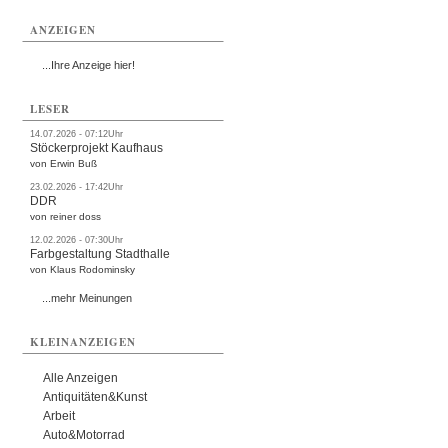
ANZEIGEN
...Ihre Anzeige hier!
LESER
14.07.2026 - 07:12Uhr
Stöckerprojekt Kaufhaus
von Erwin Buß
23.02.2026 - 17:42Uhr
DDR
von reiner doss
12.02.2026 - 07:30Uhr
Farbgestaltung Stadthalle
von Klaus Rodominsky
...mehr Meinungen
KLEINANZEIGEN
Alle Anzeigen
Antiquitäten&Kunst
Arbeit
Auto&Motorrad