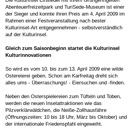
Die Kulturinsel Einsiedel mit ihrem Grüngeringelten
Abenteuerfreizeitpark und TuriSede-Museum ist einer
der Sieger und konnte ihren Preis am 4. April 2009 im
Rahmen einer Festveranstaltung nach bester
Kulturinsel-Art entgegennehmen - selbstverständlich
auf der Kulturinsel.
Gleich zum Saisonbeginn startet die Kulturinsel
Kulturinnovationen
So wird es vom 10. bis zum 13. April 2009 eine wilde
Ostereierei geben. Schon am Karfreitag dreht sich
alles ums - Überraschungs! - Eiersuchen und -finden.
Neben den Osterspielereien zum Tüfteln und Toben,
werden die neuen Inselattraktionen wie das
Pilzverklärwäldchen, die Neiße-Zollhausfähre
(Öffnungszeiten: 10 bis 18 Uhr, März bis Oktober) und
der internationale Friedenspfahl eingeweiht.