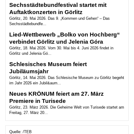
Sechsstädtebundfestival startet mit
Auftaktkonzerten in Görlitz
Görlitz, 20. Mai 2026. Das 9. „Kommen und Gehen“ – Das
Sechsstädtebundfe...
Lied-Wettbewerb „Bolko von Hochberg“
verbindet Görlitz und Jelenia Góra
Görlitz, 18. Mai 2026. Vom 30. Mai bis 4. Juni 2026 findet in
Görlitz und Jelenia Gó...
Schlesisches Museum feiert
Jubiläumsjahr
Görlitz, 14. Mai 2026. Das Schlesische Museum zu Görlitz begeht
im Jahr 2026 ein Jubil&aum...
Neues KRÖNUM feiert am 27. März
Premiere in Turisede
Görlitz, 23. März 2026. Die Geheime Welt von Turisede startet am
Freitag, 27. März 20...
Quelle: /TEB