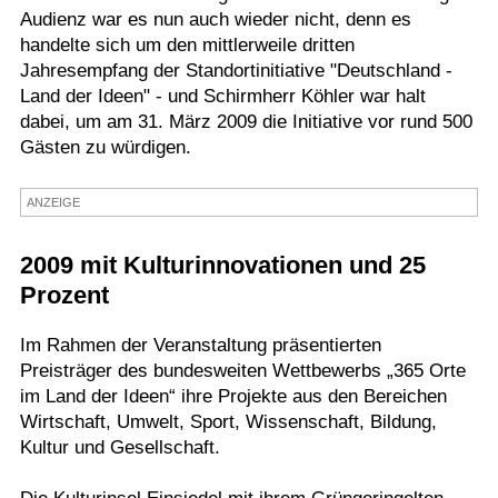
Audienz war es nun auch wieder nicht, denn es
Termine
handelte sich um den mittlerweile dritten
Jahresempfang der Standortinitiative "Deutschland -
Kostenlos
Land der Ideen" - und Schirmherr Köhler war halt
dabei, um am 31. März 2009 die Initiative vor rund 500
Gästen zu würdigen.
ANZEIGE
2009 mit Kulturinnovationen und 25
Prozent
Im Rahmen der Veranstaltung präsentierten
Preisträger des bundesweiten Wettbewerbs „365 Orte
im Land der Ideen“ ihre Projekte aus den Bereichen
Wirtschaft, Umwelt, Sport, Wissenschaft, Bildung,
Kultur und Gesellschaft.