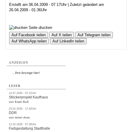
Erstellt am 06.04.2009 - 07:17Uhr | Zuletzt geändert am
26.04.2009 - 01:36Uhr
Seite drucken
Auf Facebook teilen
Auf X teilen
Auf Telegram teilen
Auf WhatsApp teilen
Auf LinkedIn teilen
ANZEIGEN
...Ihre Anzeige hier!
LESER
14.07.2026 - 07:12Uhr
Stöckerprojekt Kaufhaus
von Erwin Buß
23.02.2026 - 17:42Uhr
DDR
von reiner doss
12.02.2026 - 07:30Uhr
Farbgestaltung Stadthalle