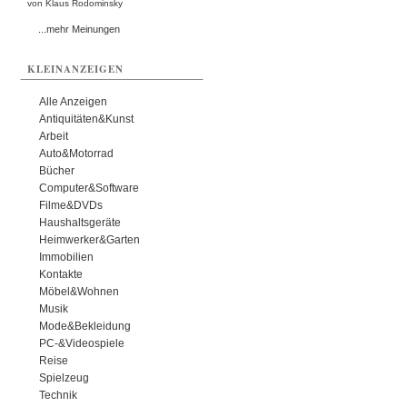
von Klaus Rodominsky
...mehr Meinungen
KLEINANZEIGEN
Alle Anzeigen
Antiquitäten&Kunst
Arbeit
Auto&Motorrad
Bücher
Computer&Software
Filme&DVDs
Haushaltsgeräte
Heimwerker&Garten
Immobilien
Kontakte
Möbel&Wohnen
Musik
Mode&Bekleidung
PC-&Videospiele
Reise
Spielzeug
Technik