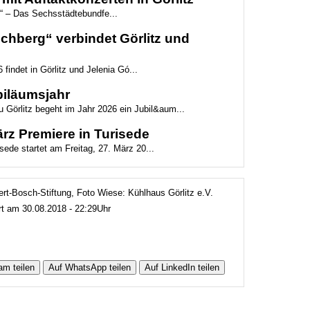
“ – Das Sechsstädtebundfe...
hberg“ verbindet Görlitz und
 findet in Görlitz und Jelenia Gó...
biläumsjahr
 Görlitz begeht im Jahr 2026 ein Jubil&aum...
z Premiere in Turisede
ede startet am Freitag, 27. März 20...
ert-Bosch-Stiftung, Foto Wiese: Kühlhaus Görlitz e.V.
ert am 30.08.2018 - 22:29Uhr
am teilen
Auf WhatsApp teilen
Auf LinkedIn teilen