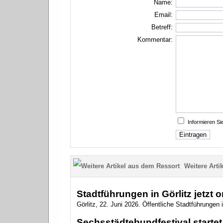
Name:
Email:
Betreff:
Kommentar:
Informieren S
Weitere Artik
Stadtführungen in Görlitz jetzt 
Görlitz, 22. Juni 2026. Öffentliche Stadtführungen i
Sechsstädtebundfestival startet 