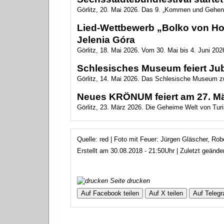
Görlitz, 20. Mai 2026. Das 9. „Kommen und Gehen
Lied-Wettbewerb „Bolko von Hoc
Jelenia Góra
Görlitz, 18. Mai 2026. Vom 30. Mai bis 4. Juni 2026
Schlesisches Museum feiert Ju
Görlitz, 14. Mai 2026. Das Schlesische Museum zu
Neues KRÖNUM feiert am 27. Mär
Görlitz, 23. März 2026. Die Geheime Welt von Turis
Quelle: red | Foto mit Feuer: Jürgen Gläscher, Rob
Erstellt am 30.08.2018 - 21:50Uhr | Zuletzt geänd
Seite drucken
Auf Facebook teilen
Auf X teilen
Auf Telegr