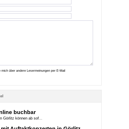
ie mich über andere Lesermeinungen per E-Mail
el
online buchbar
n Görlitz können ab sof...
mit Auftaktkonzerten in Görlitz