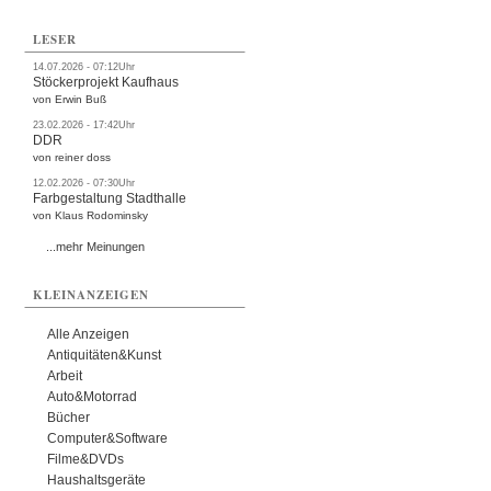
LESER
14.07.2026 - 07:12Uhr
Stöckerprojekt Kaufhaus
von Erwin Buß
23.02.2026 - 17:42Uhr
DDR
von reiner doss
12.02.2026 - 07:30Uhr
Farbgestaltung Stadthalle
von Klaus Rodominsky
...mehr Meinungen
KLEINANZEIGEN
Alle Anzeigen
Antiquitäten&Kunst
Arbeit
Auto&Motorrad
Bücher
Computer&Software
Filme&DVDs
Haushaltsgeräte