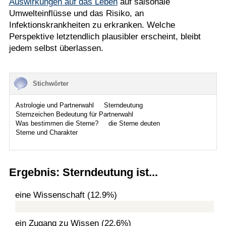
Auswirkungen auf das Leben
auf saisonale
Umwelteinflüsse und das Risiko, an
Infektionskrankheiten zu erkranken. Welche
Perspektive letztendlich plausibler erscheint, bleibt
jedem selbst überlassen.
Stichwörter
Astrologie und Partnerwahl
Sterndeutung
Sternzeichen Bedeutung für Partnerwahl
Was bestimmen die Sterne?
die Sterne deuten
Sterne und Charakter
Ergebnis: Sterndeutung ist...
eine Wissenschaft (12.9%)
ein Zugang zu Wissen (22.6%)