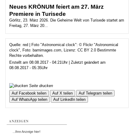
Neues KRÖNUM feiert am 27. März
Premiere in Turisede
Görlitz, 23. März 2026. Die Geheime Welt von Turisede startet am
Freitag, 27. März 20...
Quelle: red | Foto "Astronomical clock": © Flickr "Astronomical
clock", Foto: barnimages.com, Lizenz: CC BY 2.0 Bestimmte
Rechte vorbehalten.
Erstellt am 08.08.2017 - 04:21Uhr | Zuletzt geändert am
08.08.2017 - 05:35Uhr
Seite drucken
Auf Facebook teilen
Auf X teilen
Auf Telegram teilen
Auf WhatsApp teilen
Auf LinkedIn teilen
ANZEIGEN
...Ihre Anzeige hier!