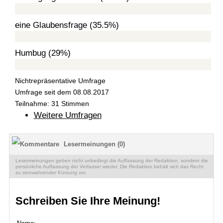
eine Glaubensfrage (35.5%)
Humbug (29%)
Nichtrepräsentative Umfrage
Umfrage seit dem 08.08.2017
Teilnahme: 31 Stimmen
Weitere Umfragen
Lesermeinungen (0)
Lesermeinungen geben nicht unbedingt die Auffassung der Redaktion, sondern die
persönliche Auffassung der Verfasser wieder. Die Redaktion behält sich das Recht
zu sinnwahrender Kürzung vor.
Schreiben Sie Ihre Meinung!