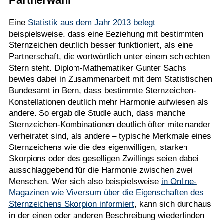
Partnerwahl
Eine
Statistik aus dem Jahr 2013 belegt
beispielsweise, dass eine Beziehung mit bestimmten
Sternzeichen deutlich besser funktioniert, als eine
Partnerschaft, die wortwörtlich unter einem schlechten
Stern steht. Diplom-Mathematiker Gunter Sachs
bewies dabei in Zusammenarbeit mit dem Statistischen
Bundesamt in Bern, dass bestimmte Sternzeichen-
Konstellationen deutlich mehr Harmonie aufwiesen als
andere. So ergab die Studie auch, dass manche
Sternzeichen-Kombinationen deutlich öfter miteinander
verheiratet sind, als andere – typische Merkmale eines
Sternzeichens wie die des eigenwilligen, starken
Skorpions oder des geselligen Zwillings seien dabei
ausschlaggebend für die Harmonie zwischen zwei
Menschen. Wer sich also beispielsweise
in Online-
Magazinen wie Viversum über die Eigenschaften des
Sternzeichens Skorpion informiert
, kann sich durchaus
in der einen oder anderen Beschreibung wiederfinden