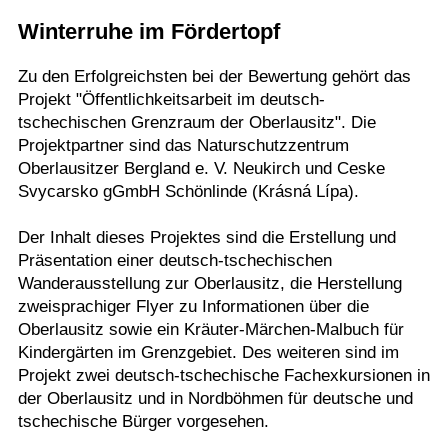
Winterruhe im Fördertopf
Termine
Kostenlos
Zu den Erfolgreichsten bei der Bewertung gehört das
Projekt "Öffentlichkeitsarbeit im deutsch-
tschechischen Grenzraum der Oberlausitz". Die
Projektpartner sind das Naturschutzzentrum
Oberlausitzer Bergland e. V. Neukirch und Ceske
Svycarsko gGmbH Schönlinde (Krásná Lípa).
Der Inhalt dieses Projektes sind die Erstellung und
Präsentation einer deutsch-tschechischen
Wanderausstellung zur Oberlausitz, die Herstellung
zweisprachiger Flyer zu Informationen über die
Oberlausitz sowie ein Kräuter-Märchen-Malbuch für
Kindergärten im Grenzgebiet. Des weiteren sind im
Projekt zwei deutsch-tschechische Fachexkursionen in
der Oberlausitz und in Nordböhmen für deutsche und
tschechische Bürger vorgesehen.