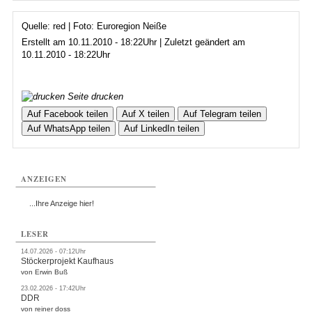
Quelle: red | Foto: Euroregion Neiße
Erstellt am 10.11.2010 - 18:22Uhr | Zuletzt geändert am
10.11.2010 - 18:22Uhr
Seite drucken
Auf Facebook teilen
Auf X teilen
Auf Telegram teilen
Auf WhatsApp teilen
Auf LinkedIn teilen
ANZEIGEN
...Ihre Anzeige hier!
LESER
14.07.2026 - 07:12Uhr
Stöckerprojekt Kaufhaus
von Erwin Buß
23.02.2026 - 17:42Uhr
DDR
von reiner doss