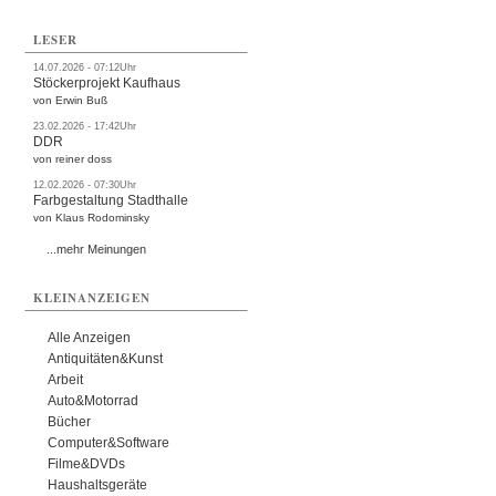
LESER
14.07.2026 - 07:12Uhr
Stöckerprojekt Kaufhaus
von Erwin Buß
23.02.2026 - 17:42Uhr
DDR
von reiner doss
12.02.2026 - 07:30Uhr
Farbgestaltung Stadthalle
von Klaus Rodominsky
...mehr Meinungen
KLEINANZEIGEN
Alle Anzeigen
Antiquitäten&Kunst
Arbeit
Auto&Motorrad
Bücher
Computer&Software
Filme&DVDs
Haushaltsgeräte