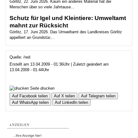
Görlitz, 22. Juni 2026. Kaum ein anderes Material hat die
Menschen über so viele Jahrtause...
Schutz für Igel und Kleintiere: Umweltamt
mahnt zur Rücksicht
Görlitz, 17. Juni 2026. Das Umweltamt des Landkreises Görlitz
appelliert an Grundstüc...
Quelle: /red
Erstellt am 13.04.2009 - 01:36Uhr | Zuletzt geändert am
13.04.2009 - 01:44Uhr
Seite drucken
Auf Facebook teilen
Auf X teilen
Auf Telegram teilen
Auf WhatsApp teilen
Auf LinkedIn teilen
ANZEIGEN
...Ihre Anzeige hier!