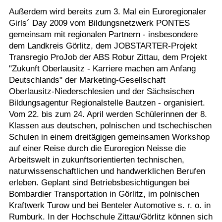
Außerdem wird bereits zum 3. Mal ein Euroregionaler
Girls´ Day 2009 vom Bildungsnetzwerk PONTES
gemeinsam mit regionalen Partnern - insbesondere
dem Landkreis Görlitz, dem JOBSTARTER-Projekt
Transregio ProJob der ABS Robur Zittau, dem Projekt
"Zukunft Oberlausitz - Karriere machen am Anfang
Deutschlands" der Marketing-Gesellschaft
Oberlausitz-Niederschlesien und der Sächsischen
Bildungsagentur Regionalstelle Bautzen - organisiert.
Vom 22. bis zum 24. April werden Schülerinnen der 8.
Klassen aus deutschen, polnischen und tschechischen
Schulen in einem dreitägigen gemeinsamen Workshop
auf einer Reise durch die Euroregion Neisse die
Arbeitswelt in zukunftsorientierten technischen,
naturwissenschaftlichen und handwerklichen Berufen
erleben. Geplant sind Betriebsbesichtigungen bei
Bombardier Transportation in Görlitz, im polnischen
Kraftwerk Turow und bei Benteler Automotive s. r. o. in
Rumburk. In der Hochschule Zittau/Görlitz können sich