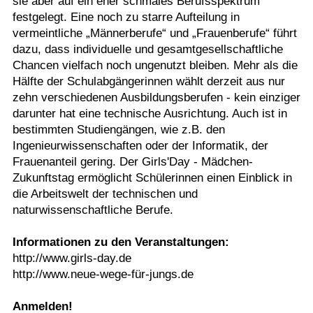
sie aber auf ein eher schmales Berufsspektrum
festgelegt. Eine noch zu starre Aufteilung in
vermeintliche „Männerberufe“ und „Frauenberufe“ führt
dazu, dass individuelle und gesamtgesellschaftliche
Chancen vielfach noch ungenutzt bleiben. Mehr als die
Hälfte der Schulabgängerinnen wählt derzeit aus nur
zehn verschiedenen Ausbildungsberufen - kein einziger
darunter hat eine technische Ausrichtung. Auch ist in
bestimmten Studiengängen, wie z.B. den
Ingenieurwissenschaften oder der Informatik, der
Frauenanteil gering. Der Girls'Day - Mädchen-
Zukunftstag ermöglicht Schülerinnen einen Einblick in
die Arbeitswelt der technischen und
naturwissenschaftliche Berufe.
Informationen zu den Veranstaltungen:
http://www.girls-day.de
http://www.neue-wege-für-jungs.de
Anmelden!