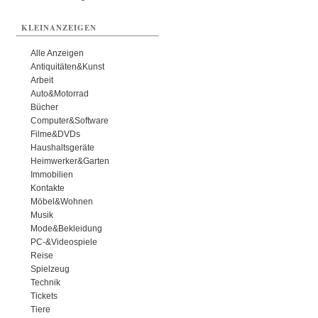
KLEINANZEIGEN
Alle Anzeigen
Antiquitäten&Kunst
Arbeit
Auto&Motorrad
Bücher
Computer&Software
Filme&DVDs
Haushaltsgeräte
Heimwerker&Garten
Immobilien
Kontakte
Möbel&Wohnen
Musik
Mode&Bekleidung
PC-&Videospiele
Reise
Spielzeug
Technik
Tickets
Tiere