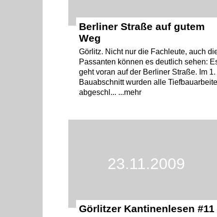
Berliner Straße auf gutem
Weg
Görlitz. Nicht nur die Fachleute, auch di
Passanten können es deutlich sehen: E
geht voran auf der Berliner Straße. Im 1.
Bauabschnitt wurden alle Tiefbauarbeit
abgeschl... ...mehr
23.11.2009
Görlitzer Kantinenlesen #11