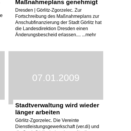
Maßnahmeplans genehmigt
9
Dresden | Görlitz-Zgorzelec. Zur
te
Fortschreibung des Maßnahmeplans zur
Anschubfinanzierung der Stadt Görlitz hat
die Landesdirektion Dresden einen
Änderungsbescheid erlassen.... ...mehr
07.01.2009
Stadtverwaltung wird wieder
länger arbeiten
Görlitz-Zgorzelec. Die Vereinte
Dienstleistungsgewerkschaft (ver.di) und