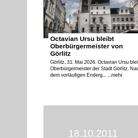
Octavian Ursu bleibt
Oberbürgermeister von
Görlitz
Görlitz, 31. Mai 2026. Octavian Ursu blei
Oberbürgermeister der Stadt Görlitz. Na
dem vorläufigen Enderg... ...mehr
18.10.2011