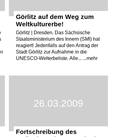
Görlitz auf dem Weg zum
Weltkulturerbe!
e
Görlitz | Dresden. Das Sächsische
s
Staatsministerium des Innern (SMI) hat
reagiert! Jedenfalls auf den Antrag der
en
Stadt Görlitz zur Aufnahme in die
UNESCO-Welterbeliste. Alle... ...mehr
26.03.2009
Fortschreibung des