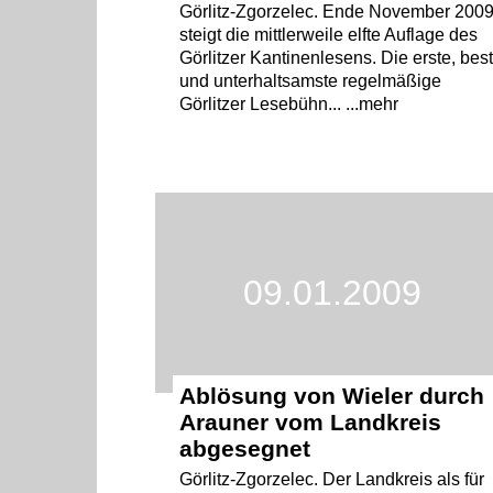
Görlitz-Zgorzelec. Ende November 200
steigt die mittlerweile elfte Auflage des
Görlitzer Kantinenlesens. Die erste, bes
und unterhaltsamste regelmäßige
Görlitzer Lesebühn... ...mehr
09.01.2009
Ablösung von Wieler durch
Arauner vom Landkreis
abgesegnet
Görlitz-Zgorzelec. Der Landkreis als für