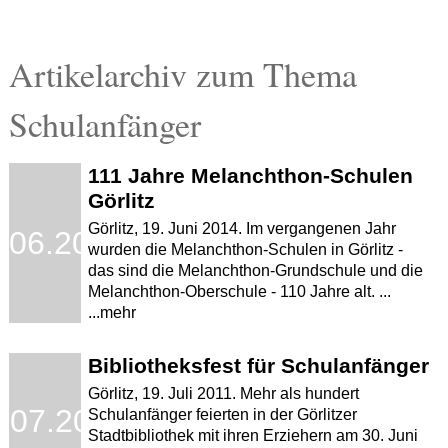
Artikelarchiv zum Thema
Schulanfänger
111 Jahre Melanchthon-Schulen
Görlitz
Görlitz, 19. Juni 2014. Im vergangenen Jahr
.06.2014
wurden die Melanchthon-Schulen in Görlitz -
das sind die Melanchthon-Grundschule und die
Melanchthon-Oberschule - 110 Jahre alt. ...
...mehr
Bibliotheksfest für Schulanfänger
Görlitz, 19. Juli 2011. Mehr als hundert
.07.2011
Schulanfänger feierten in der Görlitzer
Stadtbibliothek mit ihren Erziehern am 30. Juni