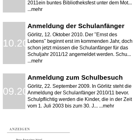
2011ein buntes Bibliotheksfest unter dem Mot...
...mehr
Anmeldung der Schulanfänger
Görlitz, 12. Oktober 2010. Der "Ernst des
.10.2010
Lebens" beginnt erst im kommenden Jahr, doch
schon jetzt müssen die Schulanfänger für das
Schuljahr 2011/12 angemeldet werden. Schu...
...mehr
Anmeldung zum Schulbesuch
Görlitz, 22. September 2009. In Görlitz steht die
.09.2009
Anmeldung der Schulanfänger 2010/11 bevor.
Schulpflichtig werden die Kinder, die in der Zeit
vom 1. Juli 2003 bis zum 30. J... ...mehr
ANZEIGEN