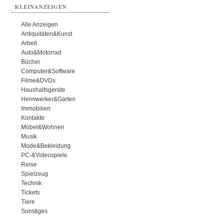
KLEINANZEIGEN
Alle Anzeigen
Antiquitäten&Kunst
Arbeit
Auto&Motorrad
Bücher
Computer&Software
Filme&DVDs
Haushaltsgeräte
Heimwerker&Garten
Immobilien
Kontakte
Möbel&Wohnen
Musik
Mode&Bekleidung
PC-&Videospiele
Reise
Spielzeug
Technik
Tickets
Tiere
Sonstiges