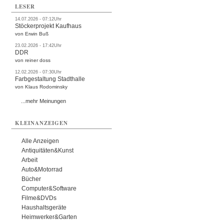
LESER
14.07.2026 - 07:12Uhr
Stöckerprojekt Kaufhaus
von Erwin Buß
23.02.2026 - 17:42Uhr
DDR
von reiner doss
12.02.2026 - 07:30Uhr
Farbgestaltung Stadthalle
von Klaus Rodominsky
...mehr Meinungen
KLEINANZEIGEN
Alle Anzeigen
Antiquitäten&Kunst
Arbeit
Auto&Motorrad
Bücher
Computer&Software
Filme&DVDs
Haushaltsgeräte
Heimwerker&Garten