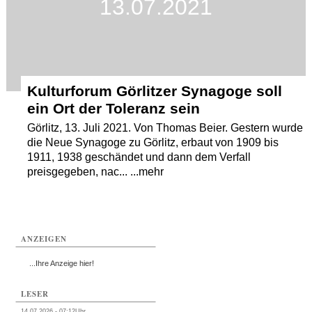
13.07.2021
Kulturforum Görlitzer Synagoge soll
ein Ort der Toleranz sein
Görlitz, 13. Juli 2021. Von Thomas Beier. Gestern wurde
die Neue Synagoge zu Görlitz, erbaut von 1909 bis
1911, 1938 geschändet und dann dem Verfall
preisgegeben, nac... ...mehr
ANZEIGEN
...Ihre Anzeige hier!
LESER
14.07.2026 - 07:12Uhr