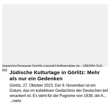
images/src/Synagoge-Goerlitz-copyright-bildbaendiger-de---1BB3994-DxO-
002.jpg
Jüdische Kulturtage in Görlitz: Mehr
als nur ein Gedenken
Görlitz, 27. Oktober 2023. Der 9. November ist ein
Datum, das im kollektiven Gedächtnis der Deutschen tief
verankert ist. Es steht für die Pogrome von 1938, die A...
...mehr